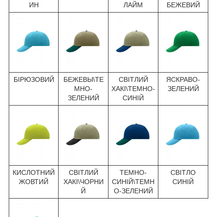
ИН
ЛАЙМ
БЕЖЕВИЙ
БІРЮЗОВИЙ
БЕЖЕВЫ\ТЕ
СВІТЛИЙ
ЯСКРАВО-
МНО-
ХАКІ\ТЕМНО-
ЗЕЛЕНИЙ
ЗЕЛЕНИЙ
СИНІЙ
КИСЛОТНИЙ
СВІТЛИЙ
ТЕМНО-
СВІТЛО
ЖОВТИЙ
ХАКІ\ЧОРНИ
СИНІЙ\ТЕМН
СИНІЙ
Й
О-ЗЕЛЕНИЙ