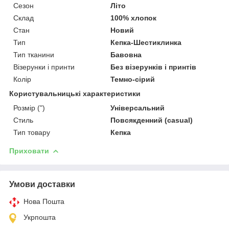
Сезон
Літо
Склад
100% хлопок
Стан
Новий
Тип
Кепка-Шестиклинка
Тип тканини
Бавовна
Візерунки і принти
Без візерунків і принтів
Колір
Темно-сірий
Користувальницькі характеристики
Розмір (")
Універсальний
Стиль
Повсякденний (casual)
Тип товару
Кепка
Приховати
Умови доставки
Нова Пошта
Укрпошта