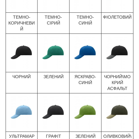
ТЕМНО-
ТЕМНО-
ТЕМНО-
ФІОЛЕТОВИЙ
КОРИЧНЕВИ
СІРИЙ
СИНІЙ
Й
ЧОРНИЙ
ЗЕЛЕНИЙ
ЯСКРАВО-
ЧОРНИЙ\МО
СИНІЙ
КРИЙ
АСФАЛЬТ
УЛЬТРАМАР
ГРАФІТ
ЗЕЛЕНИЙ
ОЛИВКОВИЙ\