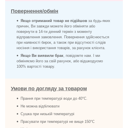
Повернення/обмін
Якщо отриманий товар не підійшов
за будь-яких
причин, Ви завжди можете його обміняти або
повернути в 14-ти денний термін з моменту
відправлення замовлення. Повернення здійснюється
при наявності бирок, а також при відсутності слідів
носіння і використання товарів, за рахунок клієнта.
Якщо Ви виявили брак
, повідомте нам. І ми
обміняємо його за свій рахунок, або відшкодуємо
100% вартості товару.
Умови по догляду за товаром
Прання при температурі води до 40°C.
Не можна відбілювати
Сушка при низькій температурі
Прасувати при температурі не вище 150°C