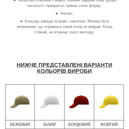
►
Кепка виготовлена з міцної тканини завдяки чому добре
носиться і прекрасно тримає свою форму.
►
Унісекс.
►
Кольору завжди яскраві і насичені. Можеш бути
впевненим, що отримаєш такий колір як вибрав. Колір
стійкий, не втрачає свого вигляду.
НИЖЧЕ ПРЕДСТАВЛЕНІ ВАРІАНТИ
КОЛЬОРІВ ВИРОБИ
БЕЖЕВИЙ
БІЛИЙ
БОРДОВИЙ
ЖОВТИЙ