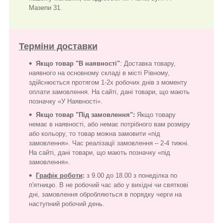
Мазепи 31.
Терміни доставки
Якщо товар "В наявності"
: Доставка товару,
наявного на основному складі в місті Рівному,
здійснюється протягом 1-2х робочих днів з моменту
оплати замовлення. На сайті, дані товари, що мають
позначку «У Наявності».
Якщо товар "Під замовлення":
Якщо товару
немає в наявності, або немає потрібного вам розміру
або кольору, то товар можна замовити «під
замовлення». Час реалізації замовлення – 2-4 тижні.
На сайті, дані товари, що мають позначку «під
замовлення».
Графік роботи
:
з 9.00 до 18.00 з понеділка по
п'ятницю. В не робочий час або у вихідні чи святкові
дні, замовлення обробляються в порядку черги на
наступний робочий день.