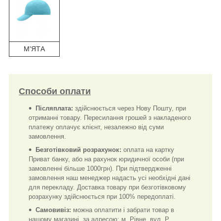
М'ЯТА
Способи оплати
Післяплата:
здійснюється через Нову Пошту, при
отриманні товару. Пересилання грошей з накладеного
платежу оплачує клієнт, незалежно від суми
замовлення.
Безготівковий розрахунок:
оплата на картку
Приват банку, або на рахунок юридичної особи (при
замовленні більше 1000грн). При підтвердженні
замовлення наш менеджер надасть усі необхідні дані
для перекладу. Доставка товару при безготівковому
розрахунку здійснюється при 100% передоплаті.
Самовивіз:
можна оплатити і забрати товар в
нашому магазині, за адресою: м. Рівне, вул. Р.