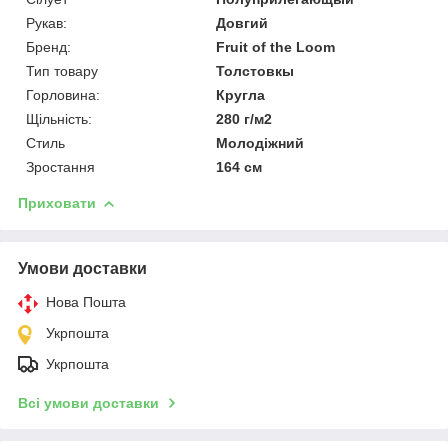
Рукав:
Довгий
Бренд:
Fruit of the Loom
Тип товару
Толстовкы
Горловина:
Кругла
Щільність:
280 г/м2
Стиль
Молодіжний
Зростання
164 см
Приховати
Умови доставки
Нова Пошта
Укрпошта
Укрпошта
Всі умови доставки