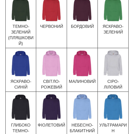
ТЕМНО-
ЧЕРВОНИЙ
БОРДОВИЙ
ЯСКРАВО-
ЗЕЛЕНИЙ
ЗЕЛЕНИЙ
(ПЛЯШКОВИ
Й)
ЯСКРАВО-
СВІТЛО-
МАЛИНОВИЙ
СІРО-
СИНІЙ
РОЖЕВИЙ
ЛІЛОВИЙ
ГЛИБОКО
ФІОЛЕТОВИЙ
НЕБЕСНО-
УЛЬТРАМАРИ
ТЕМНО-
БЛАКИТНИЙ
Н