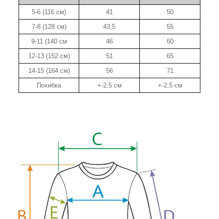
5-6 (116 см)
41
50
7-8 (128 см)
43,5
55
9-11 (140 см
46
60
12-13 (152 см)
51
65
14-15 (164 см)
56
71
Похибка
+-2,5 см
+-2,5 см