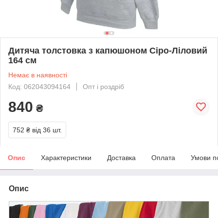
Дитяча толстовка з капюшоном Сіро-Ліловий
164 см
Немає в наявності
Код: 062043094164
Опт і роздріб
840
₴
752 ₴
від 36 шт.
Опис
Характеристики
Доставка
Оплата
Умови п
Опис