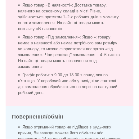
Якщо товар «В наявності»: Доставка товару,
наявного на основному складі в місті Рівне,
здійснюється протягом 1–2-х робочих днів з моменту
оплати замовлення. На сайті ці товари мають
позначку «В наявності».
Якщо товар «Під замовлення»: Якщо ж товару
немає в наявності або немає потрібного вам розміру
чи кольору, то можна скористатися послугою «під
замовлення». Час реалізації замовлення – 4–6 тижнів.
На сайті ці товари мають позначення «під
замовлення».
Графік роботи: з 9.00 до 18.00 з понеділка по
п’ятницю. У неробочий час або у вихідні чи святкові
дні замовлення обробляються по черзі на наступний
робочий день.
Повернення/обмін
Якщо отриманий товар не підійшов з будь-яких
причин, Ви завжди можете його обміняти або
повернути в 14-ти денний термін із моменту відправки