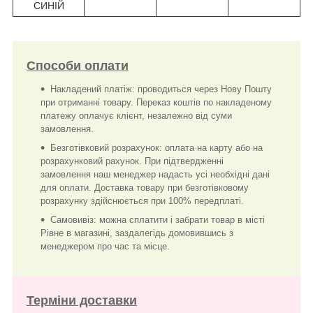
СИНІЙ
Способи оплати
Накладений платіж: проводиться через Нову Пошту
при отриманні товару. Переказ коштів по накладеному
платежу оплачує клієнт, незалежно від суми
замовлення.
Безготівковий розрахунок: оплата на карту або на
розрахунковий рахунок. При підтвердженні
замовлення наш менеджер надасть усі необхідні дані
для оплати. Доставка товару при безготівковому
розрахунку здійснюється при 100% передплаті.
Самовивіз: можна сплатити і забрати товар в місті
Рівне в магазині, заздалегідь домовившись з
менеджером про час та місце.
Терміни доставки