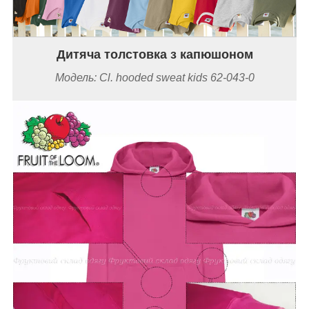
Дитяча толстовка з капюшоном
Модель: Cl. hooded sweat kids 62-043-0