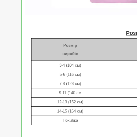
Роз
Розмір
виробів
3-4 (104 см)
5-6 (116 см)
7-8 (128 см)
9-11 (140 см
12-13 (152 см)
14-15 (164 см)
Похибка