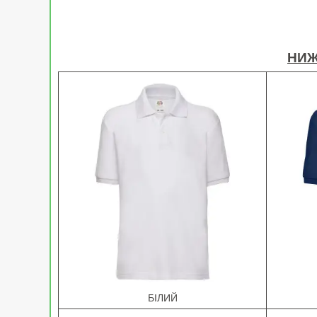
НИЖ
БІЛИЙ