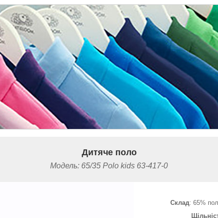
Дитяче поло
Модель: 65/35 Polo kids 63-417-0
Склад
: 65% пол
Щільніс