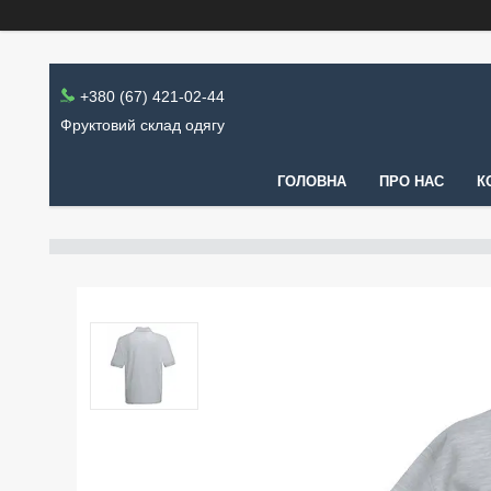
+380 (67) 421-02-44
Фруктовий склад одягу
ГОЛОВНА
ПРО НАС
К