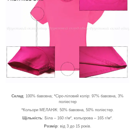
Склад
: 100% бавовна; *Сіро-ліловий колір: 97% бавовна, 3%
поліестер
*Кольори МЕЛАНЖ: 50% бавовна, 50% поліестер.
Щільність
: Біла – 160 г/м², кольорова – 165 г/м².
Розмір
: від 3 до 15 років.