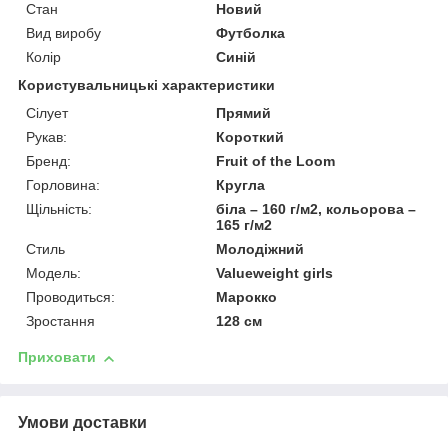
Стан
Новий
Вид виробу
Футболка
Колір
Синій
Користувальницькі характеристики
Сілует
Прямий
Рукав:
Короткий
Бренд:
Fruit of the Loom
Горловина:
Кругла
Щільність:
біла – 160 г/м2, кольорова –
165 г/м2
Стиль
Молодіжний
Модель:
Valueweight girls
Проводиться:
Марокко
Зростання
128 см
Приховати
Умови доставки