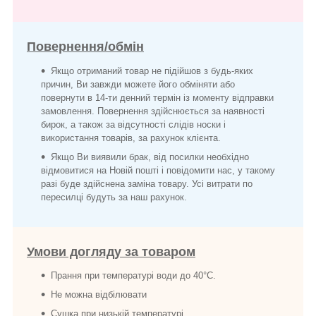
Повернення/обмін
Якщо отриманий товар не підійшов з будь-яких
причин, Ви завжди можете його обміняти або
повернути в 14-ти денний термін із моменту відправки
замовлення. Повернення здійснюється за наявності
бирок, а також за відсутності слідів носки і
використання товарів, за рахунок клієнта.
Якщо Ви виявили брак, від посилки необхідно
відмовитися на Новій пошті і повідомити нас, у такому
разі буде здійснена заміна товару. Усі витрати по
пересилці будуть за наш рахунок.
Умови догляду за товаром
Прання при температурі води до 40°C.
Не можна відбілювати
Сушка при низькій температурі