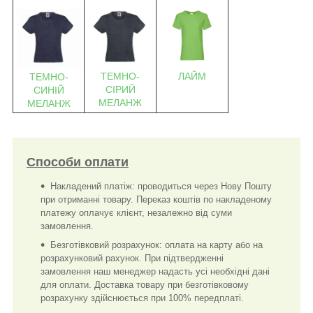
ЛАЙМ
ТЕМНО-
ТЕМНО-
СІРИЙ
СИНІЙ
МЕЛАНЖ
МЕЛАНЖ
Способи оплати
Накладений платіж: проводиться через Нову Пошту
при отриманні товару. Переказ коштів по накладеному
платежу оплачує клієнт, незалежно від суми
замовлення.
Безготівковий розрахунок: оплата на карту або на
розрахунковий рахунок. При підтвердженні
замовлення наш менеджер надасть усі необхідні дані
для оплати. Доставка товару при безготівковому
розрахунку здійснюється при 100% передплаті.