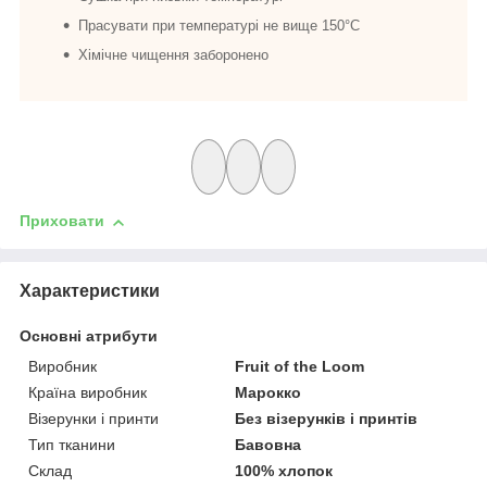
Прасувати при температурі не вище 150°C
Хімічне чищення заборонено
Приховати
Характеристики
Основні атрибути
Виробник
Fruit of the Loom
Країна виробник
Марокко
Візерунки і принти
Без візерунків і принтів
Тип тканини
Бавовна
Склад
100% хлопок