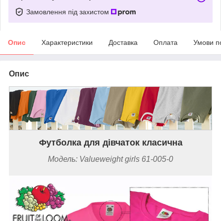
Замовлення під захистом
Опис
Характеристики
Доставка
Оплата
Умови п
Опис
Футболка для дівчаток класична
Модель: Valueweight
girls
61-005-0