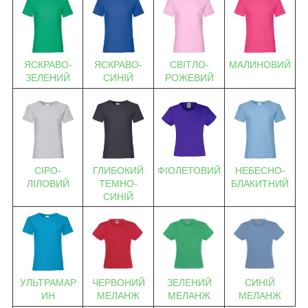
ЯСКРАВО-
ЯСКРАВО-
СВІТЛО-
МАЛИНОВИЙ
ЗЕЛЕНИЙ
СИНІЙ
РОЖЕВИЙ
ФІОЛЕТОВИЙ
СІРО-
ГЛИБОКИЙ
НЕБЕСНО-
ЛІЛОВИЙ
ТЕМНО-
БЛАКИТНИЙ
СИНІЙ
УЛЬТРАМАР
ЧЕРВОНИЙ
ЗЕЛЕНИЙ
СИНІЙ
ИН
МЕЛАНЖ
МЕЛАНЖ
МЕЛАНЖ