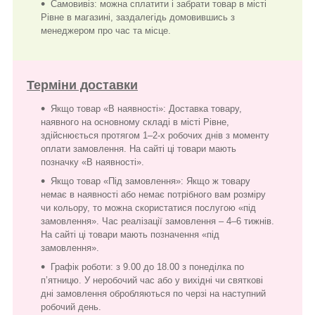
Самовивіз: можна сплатити і забрати товар в місті
Рівне в магазині, заздалегідь домовившись з
менеджером про час та місце.
Терміни доставки
Якщо товар «В наявності»: Доставка товару,
наявного на основному складі в місті Рівне,
здійснюється протягом 1–2-х робочих днів з моменту
оплати замовлення. На сайті ці товари мають
позначку «В наявності».
Якщо товар «Під замовлення»: Якщо ж товару
немає в наявності або немає потрібного вам розміру
чи кольору, то можна скористатися послугою «під
замовлення». Час реалізації замовлення – 4–6 тижнів.
На сайті ці товари мають позначення «під
замовлення».
Графік роботи: з 9.00 до 18.00 з понеділка по
п’ятницю. У неробочий час або у вихідні чи святкові
дні замовлення обробляються по черзі на наступний
робочий день.