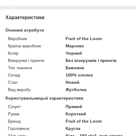
Характеристики
Основні атрибути
Виробник
Fruit of the Loom
Країна виробник
Марокко
Колір
Чорний
Візерунки і принти
Без візерунків і принтів
Тип тканини
Бавовна
Склад
100% хлопок
Стан
Новий
Вид виробу
Футболка
Користувальницькі характеристики
Сілует
Прямий
Рукав:
Короткий
Бренд:
Fruit of the Loom
Горловина:
Кругла
Щільність:
біла – 160 г/м2, кольорова –