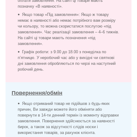
оплати замовлення. На сайті ці товари мають
позначку «В наявності».
Якщо товар «Під замовлення»: Якщо ж товару
немає в наявності або немає потрібного вам розміру
чи кольору, то можна скористатися послугою «під
замовлення». Час реалізації замовлення – 4–6 тижнів.
На сайті ці товари мають позначення «під
замовлення».
Графік роботи: з 9.00 до 18.00 з понеділка по
п’ятницю. У неробочий час або у вихідні чи святкові
дні замовлення обробляються по черзі на наступний
робочий день.
Повернення/обмін
Якщо отриманий товар не підійшов з будь-яких
причин, Ви завжди можете його обміняти або
повернути в 14-ти денний термін із моменту відправки
замовлення. Повернення здійснюється за наявності
бирок, а також за відсутності слідів носки і
використання товарів, за рахунок клієнта.