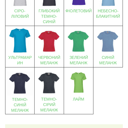
ФІОЛЕТОВИЙ
СІРО-
ГЛИБОКИЙ
НЕБЕСНО-
ЛІЛОВИЙ
ТЕМНО-
БЛАКИТНИЙ
СИНІЙ
УЛЬТРАМАР
ЧЕРВОНИЙ
ЗЕЛЕНИЙ
СИНІЙ
ИН
МЕЛАНЖ
МЕЛАНЖ
МЕЛАНЖ
ЛАЙМ
ТЕМНО-
ТЕМНО-
СІРИЙ
СИНІЙ
МЕЛАНЖ
МЕЛАНЖ