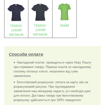
ЛАЙМ
ТЕМНО-
ТЕМНО-
СІРИЙ
СИНІЙ
МЕЛАНЖ
МЕЛАНЖ
Способи оплати
Накладений платіж: проводиться через Нову Пошту
при отриманні товару. Переказ коштів по накладеному
платежу оплачує клієнт, незалежно від суми
замовлення.
Безготівковий розрахунок: оплата на карту або на
розрахунковий рахунок. При підтвердженні
замовлення наш менеджер надасть усі необхідні дані
для оплати. Доставка товару при безготівковому
розрахунку здійснюється при 100% передплаті.