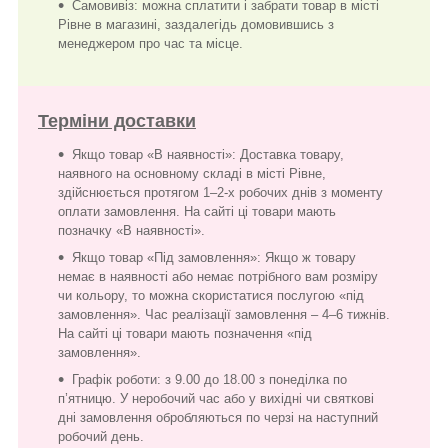
Самовивіз: можна сплатити і забрати товар в місті
Рівне в магазині, заздалегідь домовившись з
менеджером про час та місце.
Терміни доставки
Якщо товар «В наявності»: Доставка товару,
наявного на основному складі в місті Рівне,
здійснюється протягом 1–2-х робочих днів з моменту
оплати замовлення. На сайті ці товари мають
позначку «В наявності».
Якщо товар «Під замовлення»: Якщо ж товару
немає в наявності або немає потрібного вам розміру
чи кольору, то можна скористатися послугою «під
замовлення». Час реалізації замовлення – 4–6 тижнів.
На сайті ці товари мають позначення «під
замовлення».
Графік роботи: з 9.00 до 18.00 з понеділка по
п’ятницю. У неробочий час або у вихідні чи святкові
дні замовлення обробляються по черзі на наступний
робочий день.