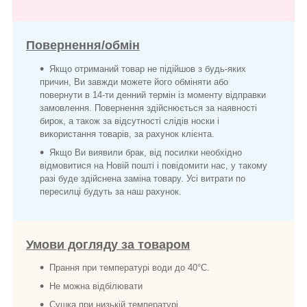
Повернення/обмін
Якщо отриманий товар не підійшов з будь-яких
причин, Ви завжди можете його обміняти або
повернути в 14-ти денний термін із моменту відправки
замовлення. Повернення здійснюється за наявності
бирок, а також за відсутності слідів носки і
використання товарів, за рахунок клієнта.
Якщо Ви виявили брак, від посилки необхідно
відмовитися на Новій пошті і повідомити нас, у такому
разі буде здійснена заміна товару. Усі витрати по
пересилці будуть за наш рахунок.
Умови догляду за товаром
Прання при температурі води до 40°C.
Не можна відбілювати
Сушка при низькій температурі