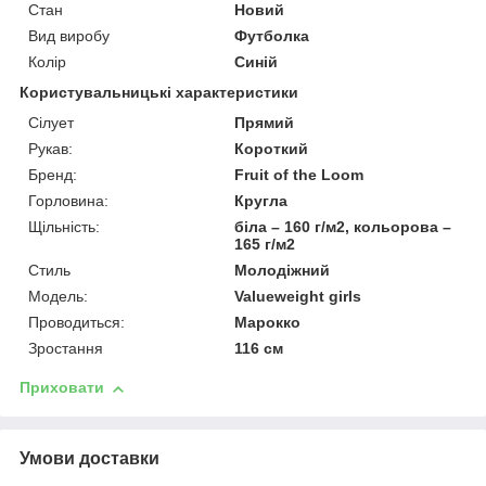
Стан
Новий
Вид виробу
Футболка
Колір
Синій
Користувальницькі характеристики
Сілует
Прямий
Рукав:
Короткий
Бренд:
Fruit of the Loom
Горловина:
Кругла
Щільність:
біла – 160 г/м2, кольорова –
165 г/м2
Стиль
Молодіжний
Модель:
Valueweight girls
Проводиться:
Марокко
Зростання
116 см
Приховати
Умови доставки