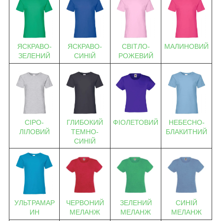
ЯСКРАВО-
ЯСКРАВО-
СВІТЛО-
МАЛИНОВИЙ
ЗЕЛЕНИЙ
СИНІЙ
РОЖЕВИЙ
ФІОЛЕТОВИЙ
СІРО-
ГЛИБОКИЙ
НЕБЕСНО-
ЛІЛОВИЙ
ТЕМНО-
БЛАКИТНИЙ
СИНІЙ
УЛЬТРАМАР
ЧЕРВОНИЙ
ЗЕЛЕНИЙ
СИНІЙ
ИН
МЕЛАНЖ
МЕЛАНЖ
МЕЛАНЖ