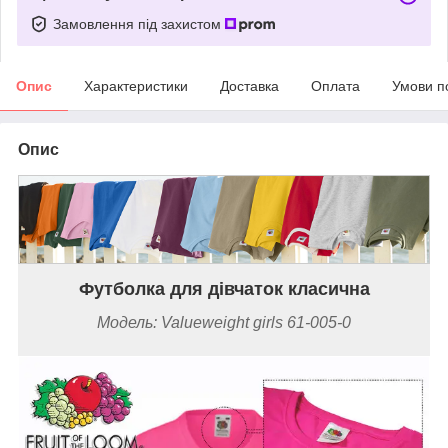
Замовлення під захистом
Опис
Характеристики
Доставка
Оплата
Умови п
Опис
Футболка для дівчаток класична
Модель: Valueweight
girls
61-005-0