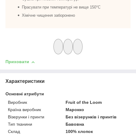
Прасувати при температурі не вище 150°C
Хімічне чищення заборонено
Приховати
Характеристики
Основні атрибути
Виробник
Fruit of the Loom
Країна виробник
Марокко
Візерунки і принти
Без візерунків і принтів
Тип тканини
Бавовна
Склад
100% хлопок