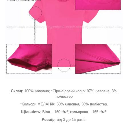
Склад
: 100% бавовна; *Сіро-ліловий колір: 97% бавовна, 3%
поліестер
*Кольори МЕЛАНЖ: 50% бавовна, 50% поліестер.
Щільність
: Біла – 160 г/м², кольорова – 165 г/м².
Розмір
: від 3 до 15 років.