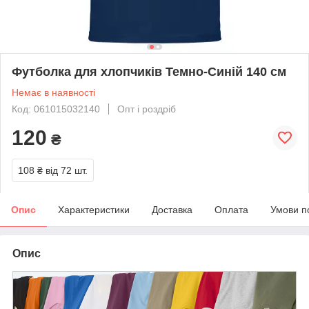
Футболка для хлопчиків Темно-Синій 140 см
Немає в наявності
Код: 061015032140
Опт і роздріб
120
₴
108 ₴
від 72 шт.
Опис
Характеристики
Доставка
Оплата
Умови п
Опис