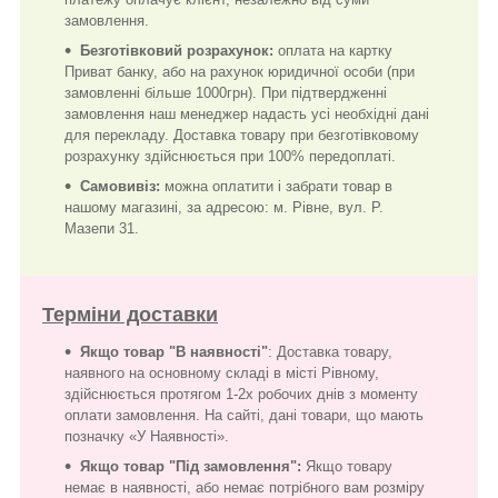
замовлення.
Безготівковий розрахунок:
оплата на картку
Приват банку, або на рахунок юридичної особи (при
замовленні більше 1000грн). При підтвердженні
замовлення наш менеджер надасть усі необхідні дані
для перекладу. Доставка товару при безготівковому
розрахунку здійснюється при 100% передоплаті.
Самовивіз:
можна оплатити і забрати товар в
нашому магазині, за адресою: м. Рівне, вул. Р.
Мазепи 31.
Терміни доставки
Якщо товар "В наявності"
: Доставка товару,
наявного на основному складі в місті Рівному,
здійснюється протягом 1-2х робочих днів з моменту
оплати замовлення. На сайті, дані товари, що мають
позначку «У Наявності».
Якщо товар "Під замовлення":
Якщо товару
немає в наявності, або немає потрібного вам розміру