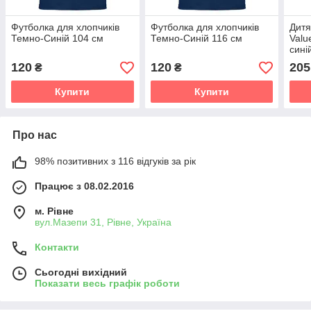
Футболка для хлопчиків
Футболка для хлопчиків
Дитя
Темно-Синій 104 см
Темно-Синій 116 см
Valu
сині
120
120
205
₴
₴
Купити
Купити
Про нас
98% позитивних з 116 відгуків за рік
Працює з 08.02.2016
м. Рівне
вул.Мазепи 31, Рівне, Україна
Контакти
Сьогодні вихідний
Показати весь графік роботи