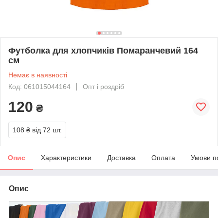
Футболка для хлопчиків Помаранчевий 164
см
Немає в наявності
Код: 061015044164
Опт і роздріб
120
₴
108 ₴
від 72 шт.
Опис
Характеристики
Доставка
Оплата
Умови п
Опис