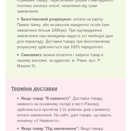
отриманні товару. Пересилання грошей з накладеного
платежу оплачує клієнт, незалежно від суми
замовлення.
Безготівковий розрахунок:
оплата на картку
Приват банку, або на рахунок юридичної особи (при
замовленні більше 1000грн). При підтвердженні
замовлення наш менеджер надасть усі необхідні дані
для перекладу. Доставка товару при безготівковому
розрахунку здійснюється при 100% передоплаті.
Самовивіз:
можна оплатити і забрати товар в
нашому магазині, за адресою: м. Рівне, вул. Р.
Мазепи 31.
Терміни доставки
Якщо товар "В наявності"
: Доставка товару,
наявного на основному складі в місті Рівному,
здійснюється протягом 1-2х робочих днів з моменту
оплати замовлення. На сайті, дані товари, що мають
позначку «У Наявності».
Якщо товар "Під замовлення":
Якщо товару