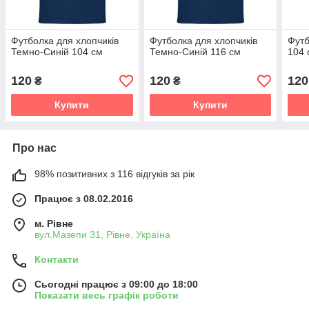
Футболка для хлопчиків
Футболка для хлопчиків
Футб
Темно-Синій 104 см
Темно-Синій 116 см
104 
120
120
120
₴
₴
Купити
Купити
Про нас
98% позитивних з 116 відгуків за рік
Працює з 08.02.2016
м. Рівне
вул.Мазепи 31, Рівне, Україна
Контакти
Сьогодні працює з 09:00 до 18:00
Показати весь графік роботи