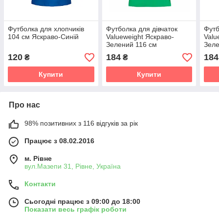
Футболка для хлопчиків
Футболка для дівчаток
Футб
104 см Яскраво-Синій
Valueweight Яскраво-
Valu
Зелений 116 см
Зеле
120
184
184
₴
₴
Купити
Купити
Про нас
98% позитивних з 116 відгуків за рік
Працює з 08.02.2016
м. Рівне
вул.Мазепи 31, Рівне, Україна
Контакти
Сьогодні працює з 09:00 до 18:00
Показати весь графік роботи