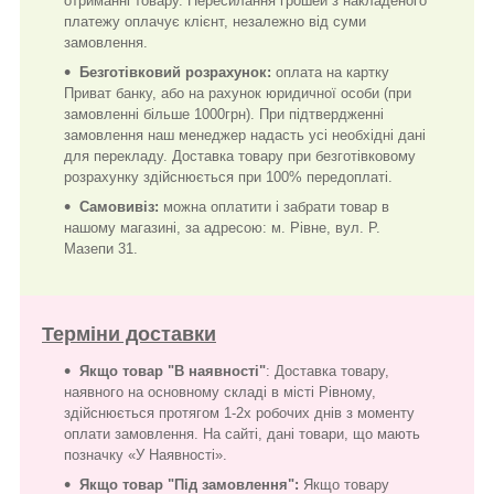
отриманні товару. Пересилання грошей з накладеного
платежу оплачує клієнт, незалежно від суми
замовлення.
Безготівковий розрахунок:
оплата на картку
Приват банку, або на рахунок юридичної особи (при
замовленні більше 1000грн). При підтвердженні
замовлення наш менеджер надасть усі необхідні дані
для перекладу. Доставка товару при безготівковому
розрахунку здійснюється при 100% передоплаті.
Самовивіз:
можна оплатити і забрати товар в
нашому магазині, за адресою: м. Рівне, вул. Р.
Мазепи 31.
Терміни доставки
Якщо товар "В наявності"
: Доставка товару,
наявного на основному складі в місті Рівному,
здійснюється протягом 1-2х робочих днів з моменту
оплати замовлення. На сайті, дані товари, що мають
позначку «У Наявності».
Якщо товар "Під замовлення":
Якщо товару