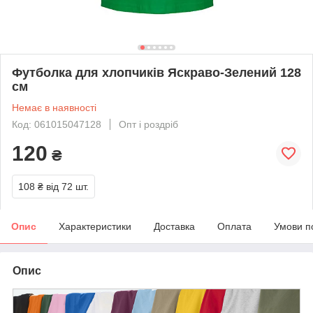
Футболка для хлопчиків Яскраво-Зелений 128
см
Немає в наявності
Код: 061015047128
Опт і роздріб
120
₴
108 ₴
від 72 шт.
Опис
Характеристики
Доставка
Оплата
Умови п
Опис