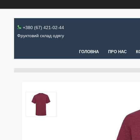
+380 (67) 421-02-44
Фруктовий склад одягу
ГОЛОВНА
ПРО НАС
К