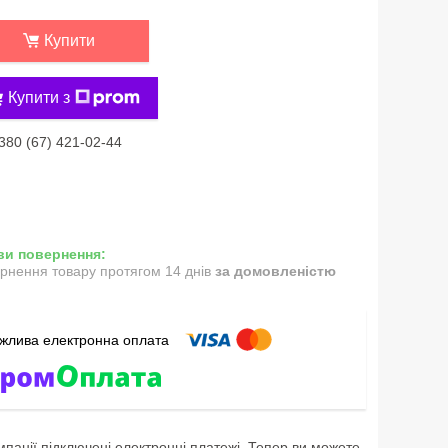
Купити
Купити з
380 (67) 421-02-44
рнення товару протягом 14 днів
за домовленістю
мпанії підключені електронні платежі. Тепер ви можете