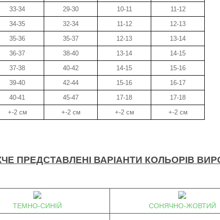
33-34
29-30
10-11
11-12
34-35
32-34
11-12
12-13
35-36
35-37
12-13
13-14
36-37
38-40
13-14
14-15
37-38
40-42
14-15
15-16
39-40
42-44
15-16
16-17
40-41
45-47
17-18
17-18
+-2 см
+-2 см
+-2 см
+-2 см
ЧЕ ПРЕДСТАВЛЕНІ ВАРІАНТИ КОЛЬОРІВ ВИР
ТЕМНО-СИНІЙ
СОНЯЧНО-ЖОВТИЙ