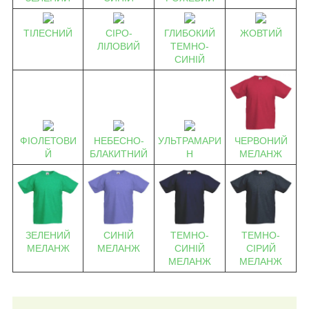
ТІЛЕСНИЙ
СІРО-
ГЛИБОКИЙ
ЖОВТИЙ
ЛІЛОВИЙ
ТЕМНО-
СИНІЙ
ЧЕРВОНИЙ
ФІОЛЕТОВИ
НЕБЕСНО-
УЛЬТРАМАРИ
МЕЛАНЖ
Й
БЛАКИТНИЙ
Н
СИНІЙ
ТЕМНО-
ТЕМНО-
ЗЕЛЕНИЙ
МЕЛАНЖ
СИНІЙ
СІРИЙ
МЕЛАНЖ
МЕЛАНЖ
МЕЛАНЖ