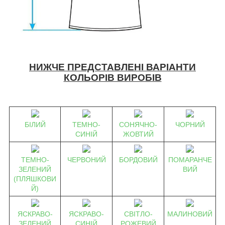
НИЖЧЕ ПРЕДСТАВЛЕНІ ВАРІАНТИ
КОЛЬОРІВ ВИРОБІВ
БІЛИЙ
ТЕМНО-
СОНЯЧНО-
ЧОРНИЙ
СИНІЙ
ЖОВТИЙ
ТЕМНО-
ЧЕРВОНИЙ
БОРДОВИЙ
ПОМАРАНЧЕ
ЗЕЛЕНИЙ
ВИЙ
(ПЛЯШКОВИ
Й)
ЯСКРАВО-
ЯСКРАВО-
СВІТЛО-
МАЛИНОВИЙ
ЗЕЛЕНИЙ
СИНІЙ
РОЖЕВИЙ