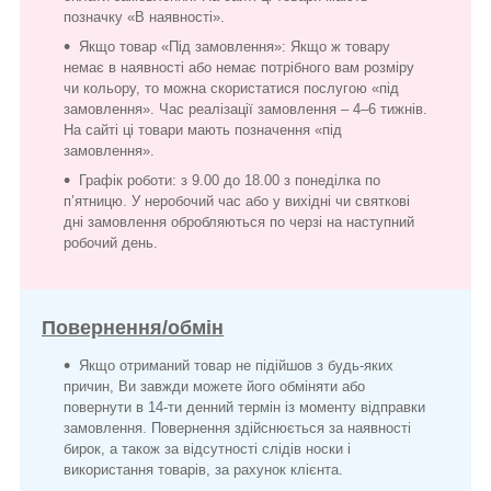
позначку «В наявності».
Якщо товар «Під замовлення»: Якщо ж товару
немає в наявності або немає потрібного вам розміру
чи кольору, то можна скористатися послугою «під
замовлення». Час реалізації замовлення – 4–6 тижнів.
На сайті ці товари мають позначення «під
замовлення».
Графік роботи: з 9.00 до 18.00 з понеділка по
п’ятницю. У неробочий час або у вихідні чи святкові
дні замовлення обробляються по черзі на наступний
робочий день.
Повернення/обмін
Якщо отриманий товар не підійшов з будь-яких
причин, Ви завжди можете його обміняти або
повернути в 14-ти денний термін із моменту відправки
замовлення. Повернення здійснюється за наявності
бирок, а також за відсутності слідів носки і
використання товарів, за рахунок клієнта.