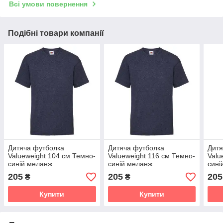
Всі умови повернення
Подібні товари компанії
Дитяча футболка
Дитяча футболка
Дитя
Valueweight 104 см Темно-
Valueweight 116 см Темно-
Valu
синій меланж
синій меланж
сині
205
205
205
₴
₴
Купити
Купити