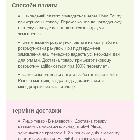
Способи оплати
Накладений платіж: проводиться через Нову Пошту
при отриманні товару. Переказ коштів по накладеному
платежу оплачує клієнт, незалежно від суми
замовлення.
Безготівковий розрахунок: оплата на карту або на
розрахунковий рахунок. При підтвердженні
замовлення наш менеджер надасть усі необхідні дані
для оплати. Доставка товару при безготівковому
розрахунку здійснюється при 100% передплаті.
Самовивіз: можна сплатити і забрати товар в місті
Рівне в магазині, заздалегідь домовившись з
менеджером про час та місце.
Терміни доставки
Якщо товар «В наявності»: Доставка товару,
наявного на основному складі в місті Рівне,
здійснюється протягом 1–2-х робочих днів з моменту
оплати замовлення. На сайті ці товари мають