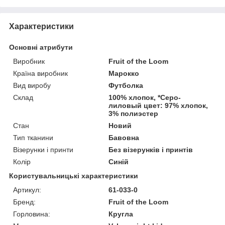
Характеристики
Основні атрибути
Виробник
Fruit of the Loom
Країна виробник
Марокко
Вид виробу
Футболка
Склад
100% хлопок, *Серо-
лиловый цвет: 97% хлопок,
3% полиэстер
Стан
Новий
Тип тканини
Бавовна
Візерунки і принти
Без візерунків і принтів
Колір
Синій
Користувальницькі характеристики
Артикул:
61-033-0
Бренд:
Fruit of the Loom
Горловина:
Кругла