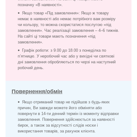
позначку «В наявності».
Якщо товар «Під замовлення»: Якщо ж товару
немає в наявності або немає потрібного вам розміру
чи кольору, то можна скористатися послугою «під
замовлення». Час реалізації замовлення – 4–6 тижнів.
На сайті ці товари мають позначення «під
замовлення».
Графік роботи: з 9.00 до 18.00 з понеділка по
п’ятницю. У неробочий час або у вихідні чи святкові
дні замовлення обробляються по черзі на наступний
робочий день.
Повернення/обмін
Якщо отриманий товар не підійшов з будь-яких
причин, Ви завжди можете його обміняти або
повернути в 14-ти денний термін із моменту відправки
замовлення. Повернення здійснюється за наявності
бирок, а також за відсутності слідів носки і
використання товарів, за рахунок клієнта.