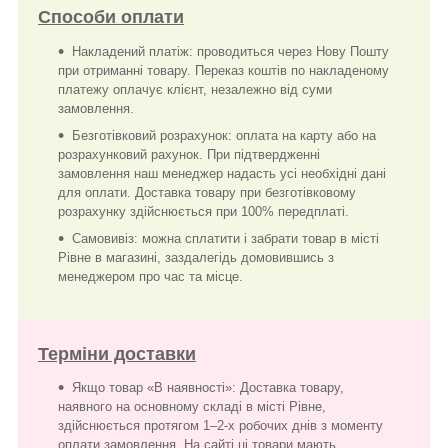
Способи оплати
Накладений платіж: проводиться через Нову Пошту
при отриманні товару. Переказ коштів по накладеному
платежу оплачує клієнт, незалежно від суми
замовлення.
Безготівковий розрахунок: оплата на карту або на
розрахунковий рахунок. При підтвердженні
замовлення наш менеджер надасть усі необхідні дані
для оплати. Доставка товару при безготівковому
розрахунку здійснюється при 100% передплаті.
Самовивіз: можна сплатити і забрати товар в місті
Рівне в магазині, заздалегідь домовившись з
менеджером про час та місце.
Терміни доставки
Якщо товар «В наявності»: Доставка товару,
наявного на основному складі в місті Рівне,
здійснюється протягом 1–2-х робочих днів з моменту
оплати замовлення. На сайті ці товари мають