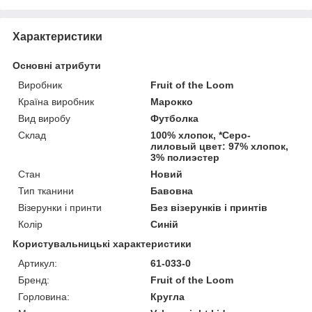
Характеристики
Основні атрибути
Виробник
Fruit of the Loom
Країна виробник
Марокко
Вид виробу
Футболка
Склад
100% хлопок, *Серо-
лиловый цвет: 97% хлопок,
3% полиэстер
Стан
Новий
Тип тканини
Бавовна
Візерунки і принти
Без візерунків і принтів
Колір
Синій
Користувальницькі характеристики
Артикул:
61-033-0
Бренд:
Fruit of the Loom
Горловина:
Кругла