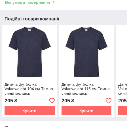
Всі умови повернення
Подібні товари компанії
Дитяча футболка
Дитяча футболка
Дитя
Valueweight 104 см Темно-
Valueweight 116 см Темно-
Valu
синій меланж
синій меланж
сині
205
205
205
₴
₴
Купити
Купити