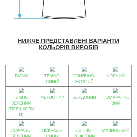
НИЖЧЕ ПРЕДСТАВЛЕНІ ВАРІАНТИ
КОЛЬОРІВ ВИРОБІВ
БІЛИЙ
ТЕМНО-
СОНЯЧНО-
ЧОРНИЙ
СИНІЙ
ЖОВТИЙ
ТЕМНО-
ЧЕРВОНИЙ
БОРДОВИЙ
ПОМАРАНЧЕ
ЗЕЛЕНИЙ
ВИЙ
(ПЛЯШКОВИ
Й)
ЯСКРАВО-
ЯСКРАВО-
СВІТЛО-
МАЛИНОВИЙ
ЗЕЛЕНИЙ
СИНІЙ
РОЖЕВИЙ