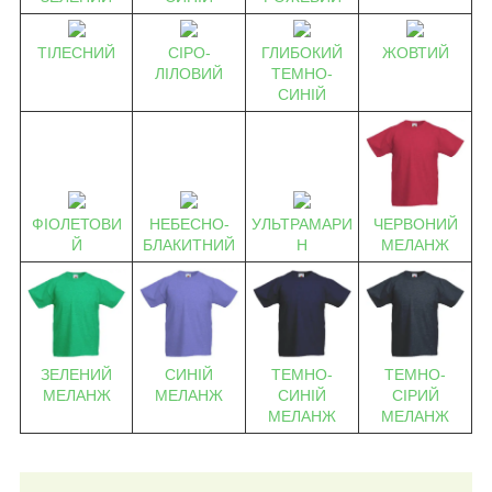
ТІЛЕСНИЙ
СІРО-
ГЛИБОКИЙ
ЖОВТИЙ
ЛІЛОВИЙ
ТЕМНО-
СИНІЙ
ЧЕРВОНИЙ
ФІОЛЕТОВИ
НЕБЕСНО-
УЛЬТРАМАРИ
МЕЛАНЖ
Й
БЛАКИТНИЙ
Н
СИНІЙ
ТЕМНО-
ТЕМНО-
ЗЕЛЕНИЙ
МЕЛАНЖ
СИНІЙ
СІРИЙ
МЕЛАНЖ
МЕЛАНЖ
МЕЛАНЖ