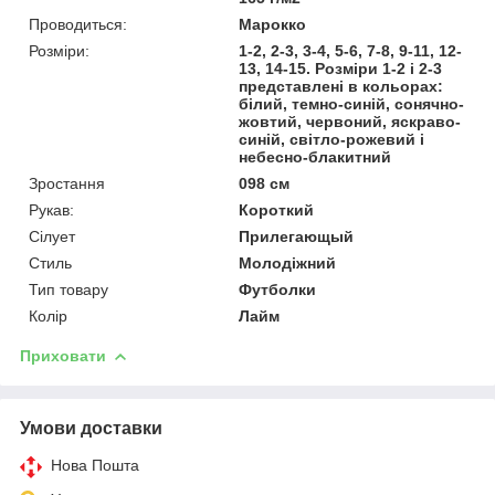
Проводиться:
Марокко
Розміри:
1-2, 2-3, 3-4, 5-6, 7-8, 9-11, 12-
13, 14-15. Розміри 1-2 і 2-3
представлені в кольорах:
білий, темно-синій, сонячно-
жовтий, червоний, яскраво-
синій, світло-рожевий і
небесно-блакитний
Зростання
098 см
Рукав:
Короткий
Сілует
Прилегающый
Стиль
Молодіжний
Тип товару
Футболки
Колір
Лайм
Приховати
Умови доставки
Нова Пошта