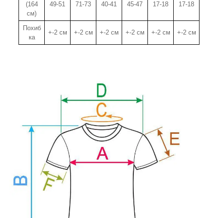
(164
49-51
71-73
40-41
45-47
17-18
17-18
см)
Похиб
+-2 см
+-2 см
+-2 см
+-2 см
+-2 см
+-2 см
ка