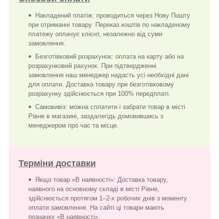
Накладений платіж: проводиться через Нову Пошту
при отриманні товару. Переказ коштів по накладеному
платежу оплачує клієнт, незалежно від суми
замовлення.
Безготівковий розрахунок: оплата на карту або на
розрахунковий рахунок. При підтвердженні
замовлення наш менеджер надасть усі необхідні дані
для оплати. Доставка товару при безготівковому
розрахунку здійснюється при 100% передплаті.
Самовивіз: можна сплатити і забрати товар в місті
Рівне в магазині, заздалегідь домовившись з
менеджером про час та місце.
Терміни доставки
Якщо товар «В наявності»: Доставка товару,
наявного на основному складі в місті Рівне,
здійснюється протягом 1–2-х робочих днів з моменту
оплати замовлення. На сайті ці товари мають
позначку «В наявності».