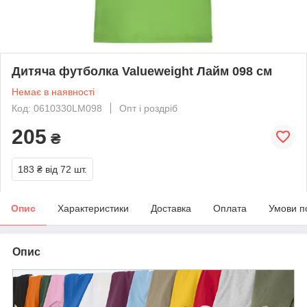
Дитяча футболка Valueweight Лайм 098 см
Немає в наявності
Код: 0610330LM098
Опт і роздріб
205
₴
183 ₴
від 72 шт.
Опис
Характеристики
Доставка
Оплата
Умови п
Опис