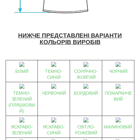
НИЖЧЕ ПРЕДСТАВЛЕНІ ВАРІАНТИ
КОЛЬОРІВ ВИРОБІВ
БІЛИЙ
ТЕМНО-
СОНЯЧНО-
ЧОРНИЙ
СИНІЙ
ЖОВТИЙ
ТЕМНО-
ЧЕРВОНИЙ
БОРДОВИЙ
ПОМАРАНЧЕ
ЗЕЛЕНИЙ
ВИЙ
(ПЛЯШКОВИ
Й)
ЯСКРАВО-
ЯСКРАВО-
СВІТЛО-
МАЛИНОВИЙ
ЗЕЛЕНИЙ
СИНІЙ
РОЖЕВИЙ