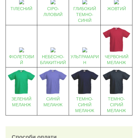
ТІЛЕСНИЙ
СІРО-
ГЛИБОКИЙ
ЖОВТИЙ
ЛІЛОВИЙ
ТЕМНО-
СИНІЙ
ЧЕРВОНИЙ
ФІОЛЕТОВИ
НЕБЕСНО-
УЛЬТРАМАРИ
МЕЛАНЖ
Й
БЛАКИТНИЙ
Н
СИНІЙ
ТЕМНО-
ТЕМНО-
ЗЕЛЕНИЙ
МЕЛАНЖ
СИНІЙ
СІРИЙ
МЕЛАНЖ
МЕЛАНЖ
МЕЛАНЖ
Способи оплати