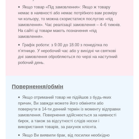
Якщо товар «Під замовлення»: Якщо ж товару
немає в наявності або немає потрібного вам розміру
чи кольору, то можна скористатися послугою «під
замовлення». Час реалізації замовлення – 4–6 тижнів.
На сайті ці товари мають позначення «під
замовлення».
Графік роботи: з 9.00 до 18.00 з понеділка по
п’ятницю. У неробочий час або у вихідні чи святкові
дні замовлення обробляються по черзі на наступний
робочий день.
Повернення/обмін
Якщо отриманий товар не підійшов з будь-яких
причин, Ви завжди можете його обміняти або
повернути в 14-ти денний термін із моменту відправки
замовлення. Повернення здійснюється за наявності
бирок, а також за відсутності слідів носки і
використання товарів, за рахунок клієнта.
Якщо Ви виявили брак, від посилки необхідно