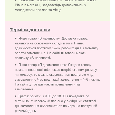
Самовивіз: можна сплатити і забрати товар в місті
Рівне в магазині, заздалегідь домовившись з
менеджером про час та місце.
Терміни доставки
Якщо товар «В наявності»: Доставка товару,
наявного на основному складі в місті Рівне,
здійснюється протягом 1–2-х робочих днів з моменту
оплати замовлення. На сайті ці товари мають
позначку «В наявності».
Якщо товар «Під замовлення»: Якщо ж товару
немає в наявності або немає потрібного вам розміру
чи кольору, то можна скористатися послугою «під
замовлення». Час реалізації замовлення – 4–6 тижнів.
На сайті ці товари мають позначення «під
замовлення».
Графік роботи: з 9.00 до 18.00 з понеділка по
п’ятницю. У неробочий час або у вихідні чи святкові
дні замовлення обробляються по черзі на наступний
робочий день.