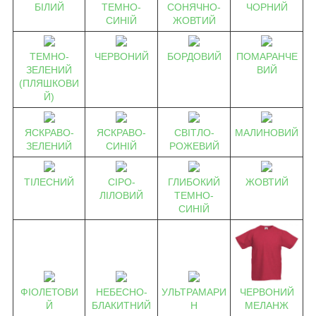
БІЛИЙ
ТЕМНО-
СОНЯЧНО-
ЧОРНИЙ
СИНІЙ
ЖОВТИЙ
ТЕМНО-
ЧЕРВОНИЙ
БОРДОВИЙ
ПОМАРАНЧЕ
ЗЕЛЕНИЙ
ВИЙ
(ПЛЯШКОВИ
Й)
ЯСКРАВО-
ЯСКРАВО-
СВІТЛО-
МАЛИНОВИЙ
ЗЕЛЕНИЙ
СИНІЙ
РОЖЕВИЙ
ТІЛЕСНИЙ
СІРО-
ГЛИБОКИЙ
ЖОВТИЙ
ЛІЛОВИЙ
ТЕМНО-
СИНІЙ
ЧЕРВОНИЙ
ФІОЛЕТОВИ
НЕБЕСНО-
УЛЬТРАМАРИ
МЕЛАНЖ
Й
БЛАКИТНИЙ
Н