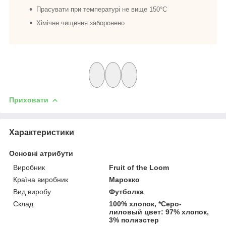
Прасувати при температурі не вище 150°C
Хімічне чищення заборонено
Приховати
Характеристики
Основні атрибути
Виробник
Fruit of the Loom
Країна виробник
Марокко
Вид виробу
Футболка
Склад
100% хлопок, *Серо-
лиловый цвет: 97% хлопок,
3% полиэстер