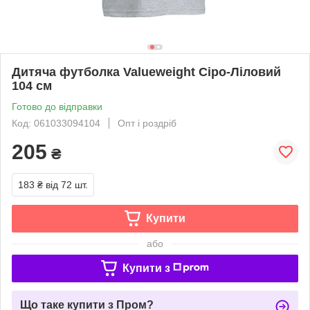
Дитяча футболка Valueweight Сіро-Ліловий
104 см
Готово до відправки
Код: 061033094104
Опт і роздріб
205
₴
183 ₴
від 72 шт.
Купити
або
Купити з
Що таке купити з Пром?