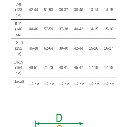
7-8
(128
42-44
51-53
36-37
38-40
13-14
14-15
см)
9-11
(140
44-46
57-59
37-38
40-42
14-15
15-16
см
12-13
(152
46-48
62-64
39-40
42-44
15-16
16-17
см)
14-15
(164
49-51
71-73
40-41
45-47
17-18
17-18
см)
Похиб
+-2 см
+-2 см
+-2 см
+-2 см
+-2 см
+-2 см
ка