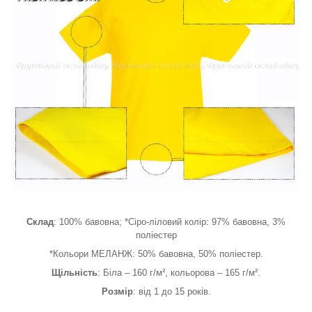
Склад
: 100% бавовна; *Сіро-ліловий колір: 97% бавовна, 3%
поліестер
*Кольори МЕЛАНЖ: 50% бавовна, 50% поліестер.
Щільність
: Біла – 160 г/м², кольорова – 165 г/м².
Розмір
: від 1 до 15 років.