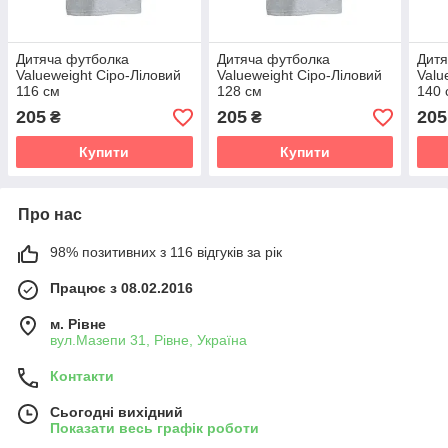
Дитяча футболка
Дитяча футболка
Дитя
Valueweight Сіро-Ліловий
Valueweight Сіро-Ліловий
Valu
116 см
128 см
140 
205
205
205
₴
₴
Купити
Купити
Про нас
98% позитивних з 116 відгуків за рік
Працює з 08.02.2016
м. Рівне
вул.Мазепи 31, Рівне, Україна
Контакти
Сьогодні вихідний
Показати весь графік роботи