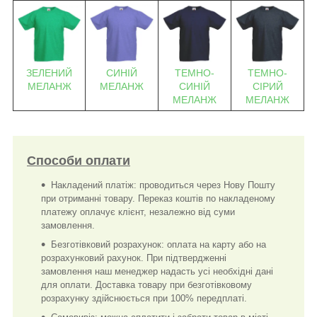
СИНІЙ
ТЕМНО-
ТЕМНО-
ЗЕЛЕНИЙ
МЕЛАНЖ
СИНІЙ
СІРИЙ
МЕЛАНЖ
МЕЛАНЖ
МЕЛАНЖ
Способи оплати
Накладений платіж: проводиться через Нову Пошту
при отриманні товару. Переказ коштів по накладеному
платежу оплачує клієнт, незалежно від суми
замовлення.
Безготівковий розрахунок: оплата на карту або на
розрахунковий рахунок. При підтвердженні
замовлення наш менеджер надасть усі необхідні дані
для оплати. Доставка товару при безготівковому
розрахунку здійснюється при 100% передплаті.