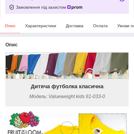
Замовлення під захистом
Опис
Характеристики
Доставка
Оплата
Умови п
Опис
Дитяча футболка класична
Модель: Valueweight kids 61-033-0