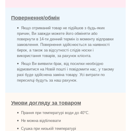
Повернення/обмін
Якщо отриманий товар не підійшов з будь-яких
причин, Ви завжди можете його обміняти або
повернути в 14-ти денний термін із моменту відправки
замовлення. Повернення здійснюється за наявності
бирок, а також за відсутності слідів носки і
використання товарів, за рахунок клієнта.
Якщо Ви виявили брак, від посилки необхідно
відмовитися на Новій пошті і повідомити нас, у такому
разі буде здійснена заміна товару. Усі витрати по
пересилці будуть за наш рахунок.
Умови догляду за товаром
Прання при температурі води до 40°C.
Не можна відбілювати
Сушка при низькій температурі