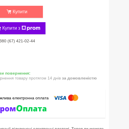
Купити
Купити з
380 (67) 421-02-44
рнення товару протягом 14 днів
за домовленістю
мпанії підключені електронні платежі. Тепер ви можете