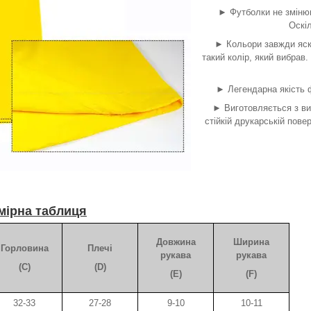
► Футболки не змінюю
Оскіл
► Кольори завжди яск
такий колір, який вибрав.
► Легендарна якість ф
► Виготовляється з ви
стійкій друкарській пов
мірна таблиця
Довжина
Ширина
Горловина
Плечі
рукава
рукава
(C)
(D)
(E)
(F)
32-33
27-28
9-10
10-11