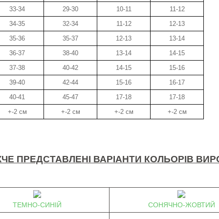
33-34
29-30
10-11
11-12
34-35
32-34
11-12
12-13
35-36
35-37
12-13
13-14
36-37
38-40
13-14
14-15
37-38
40-42
14-15
15-16
39-40
42-44
15-16
16-17
40-41
45-47
17-18
17-18
+-2 см
+-2 см
+-2 см
+-2 см
ЧЕ ПРЕДСТАВЛЕНІ ВАРІАНТИ КОЛЬОРІВ ВИР
ТЕМНО-СИНІЙ
СОНЯЧНО-ЖОВТИЙ