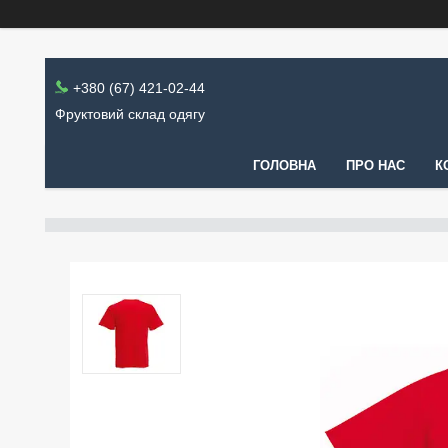
+380 (67) 421-02-44
Фруктовий склад одягу
ГОЛОВНА
ПРО НАС
К