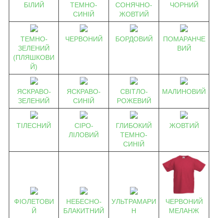
БІЛИЙ
ТЕМНО-
СОНЯЧНО-
ЧОРНИЙ
СИНІЙ
ЖОВТИЙ
ТЕМНО-
ЧЕРВОНИЙ
БОРДОВИЙ
ПОМАРАНЧЕ
ЗЕЛЕНИЙ
ВИЙ
(ПЛЯШКОВИ
Й)
ЯСКРАВО-
ЯСКРАВО-
СВІТЛО-
МАЛИНОВИЙ
ЗЕЛЕНИЙ
СИНІЙ
РОЖЕВИЙ
ТІЛЕСНИЙ
СІРО-
ГЛИБОКИЙ
ЖОВТИЙ
ЛІЛОВИЙ
ТЕМНО-
СИНІЙ
ЧЕРВОНИЙ
ФІОЛЕТОВИ
НЕБЕСНО-
УЛЬТРАМАРИ
МЕЛАНЖ
Й
БЛАКИТНИЙ
Н