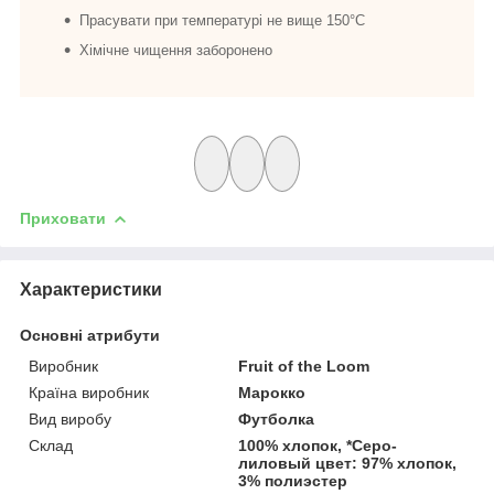
Прасувати при температурі не вище 150°C
Хімічне чищення заборонено
Приховати
Характеристики
Основні атрибути
Виробник
Fruit of the Loom
Країна виробник
Марокко
Вид виробу
Футболка
Склад
100% хлопок, *Серо-
лиловый цвет: 97% хлопок,
3% полиэстер