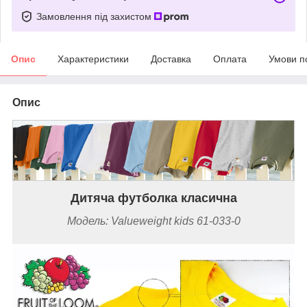
Замовлення під захистом
Опис
Характеристики
Доставка
Оплата
Умови п
Опис
Дитяча футболка класична
Модель: Valueweight kids 61-033-0