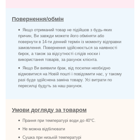
Повернення/обмін
Якщо отриманий товар не підійшов з будь-яких
причин, Ви завжди можете його обміняти або
повернути в 14-ти денний термін із моменту відправки
замовлення. Повернення здійснюється за наявності
бирок, а також за відсутності слідів носки і
використання товарів, за рахунок клієнта.
Якщо Ви виявили брак, від посилки необхідно
відмовитися на Новій пошті і повідомити нас, у такому
разі буде здійснена заміна товару. Усі витрати по
пересилці будуть за наш рахунок.
Умови догляду за товаром
Прання при температурі води до 40°C.
Не можна відбілювати
Сушка при низькій температурі