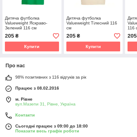
Дитяча футболка
Дитяча футболка
Дитя
Valueweight Яскраво-
Valueweight Тілесний 116
Valu
Зелений 116 см
см
116 
205
205
205
₴
₴
Купити
Купити
Про нас
98% позитивних з 116 відгуків за рік
Працює з 08.02.2016
м. Рівне
вул.Мазепи 31, Рівне, Україна
Контакти
Сьогодні працює з 09:00 до 18:00
Показати весь графік роботи