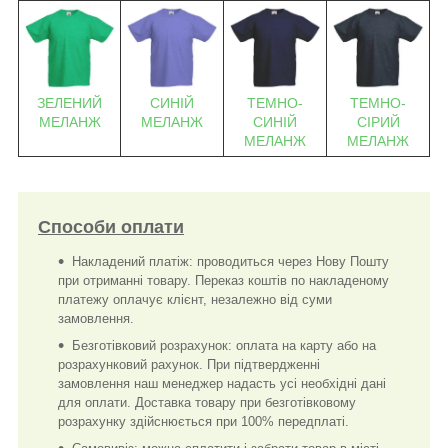
СИНІЙ
ТЕМНО-
ТЕМНО-
ЗЕЛЕНИЙ
МЕЛАНЖ
СИНІЙ
СІРИЙ
МЕЛАНЖ
МЕЛАНЖ
МЕЛАНЖ
Способи оплати
Накладений платіж: проводиться через Нову Пошту
при отриманні товару. Переказ коштів по накладеному
платежу оплачує клієнт, незалежно від суми
замовлення.
Безготівковий розрахунок: оплата на карту або на
розрахунковий рахунок. При підтвердженні
замовлення наш менеджер надасть усі необхідні дані
для оплати. Доставка товару при безготівковому
розрахунку здійснюється при 100% передплаті.