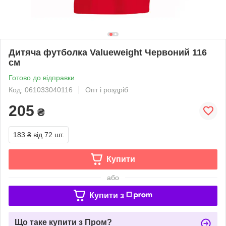
Дитяча футболка Valueweight Червоний 116
см
Готово до відправки
Код: 061033040116
Опт і роздріб
205
₴
183 ₴
від 72 шт.
Купити
або
Купити з
Що таке купити з Пром?