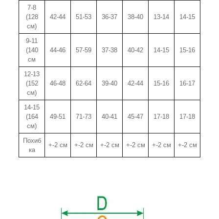
7-8
(128
42-44
51-53
36-37
38-40
13-14
14-15
см)
9-11
(140
44-46
57-59
37-38
40-42
14-15
15-16
см
12-13
(152
46-48
62-64
39-40
42-44
15-16
16-17
см)
14-15
(164
49-51
71-73
40-41
45-47
17-18
17-18
см)
Похиб
+-2 см
+-2 см
+-2 см
+-2 см
+-2 см
+-2 см
ка