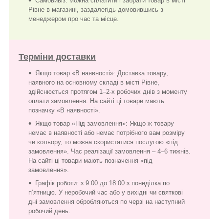
Самовивіз: можна сплатити і забрати товар в місті
Рівне в магазині, заздалегідь домовившись з
менеджером про час та місце.
Терміни доставки
Якщо товар «В наявності»: Доставка товару,
наявного на основному складі в місті Рівне,
здійснюється протягом 1–2-х робочих днів з моменту
оплати замовлення. На сайті ці товари мають
позначку «В наявності».
Якщо товар «Під замовлення»: Якщо ж товару
немає в наявності або немає потрібного вам розміру
чи кольору, то можна скористатися послугою «під
замовлення». Час реалізації замовлення – 4–6 тижнів.
На сайті ці товари мають позначення «під
замовлення».
Графік роботи: з 9.00 до 18.00 з понеділка по
п’ятницю. У неробочий час або у вихідні чи святкові
дні замовлення обробляються по черзі на наступний
робочий день.