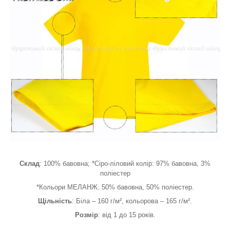
Склад
: 100% бавовна; *Сіро-ліловий колір: 97% бавовна, 3%
поліестер
*Кольори МЕЛАНЖ: 50% бавовна, 50% поліестер.
Щільність
: Біла – 160 г/м², кольорова – 165 г/м².
Розмір
: від 1 до 15 років.