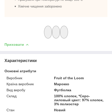
Хімічне чищення заборонено
Приховати
Характеристики
Основні атрибути
Виробник
Fruit of the Loom
Країна виробник
Марокко
Вид виробу
Футболка
Склад
100% хлопок, *Серо-
лиловый цвет: 97% хлопок,
3% полиэстер
Стан
Новий