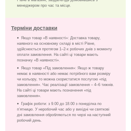
менеджером про час та місце.
Терміни доставки
Якщо товар «В наявності»: Доставка товару,
наявного на основному складі в місті Рівне,
здійснюється протягом 1–2-х робочих днів з моменту
оплати замовлення. На сайті ці товари мають
позначку «В наявності».
Якщо товар «Під замовлення»: Якщо ж товару
немає в наявності або немає потрібного вам розміру
чи кольору, то можна скористатися послугою «під
замовлення». Час реалізації замовлення – 4–6 тижнів.
На сайті ці товари мають позначення «під
замовлення».
Графік роботи: з 9.00 до 18.00 з понеділка по
п’ятницю. У неробочий час або у вихідні чи святкові
дні замовлення обробляються по черзі на наступний
робочий день.