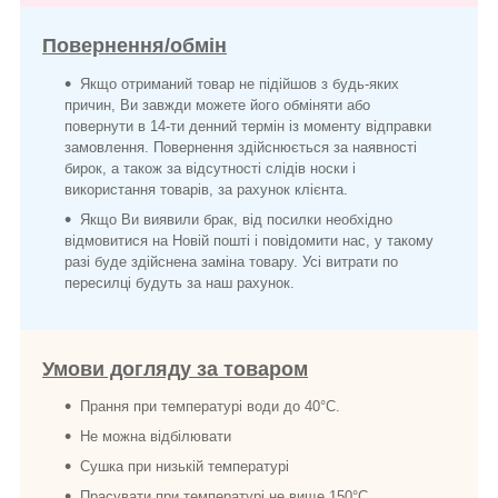
Повернення/обмін
Якщо отриманий товар не підійшов з будь-яких
причин, Ви завжди можете його обміняти або
повернути в 14-ти денний термін із моменту відправки
замовлення. Повернення здійснюється за наявності
бирок, а також за відсутності слідів носки і
використання товарів, за рахунок клієнта.
Якщо Ви виявили брак, від посилки необхідно
відмовитися на Новій пошті і повідомити нас, у такому
разі буде здійснена заміна товару. Усі витрати по
пересилці будуть за наш рахунок.
Умови догляду за товаром
Прання при температурі води до 40°C.
Не можна відбілювати
Сушка при низькій температурі
Прасувати при температурі не вище 150°C