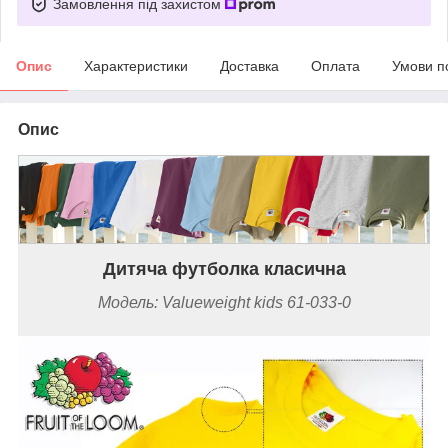
Замовлення під захистом
Опис
Характеристики
Доставка
Оплата
Умови п
Опис
Дитяча футболка класична
Модель: Valueweight kids 61-033-0