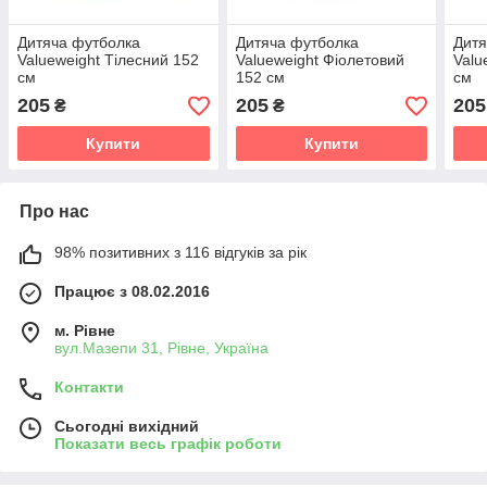
Дитяча футболка
Дитяча футболка
Дитя
Valueweight Тілесний 152
Valueweight Фіолетовий
Valu
см
152 см
см
205
205
205
₴
₴
Купити
Купити
Про нас
98% позитивних з 116 відгуків за рік
Працює з 08.02.2016
м. Рівне
вул.Мазепи 31, Рівне, Україна
Контакти
Сьогодні вихідний
Показати весь графік роботи