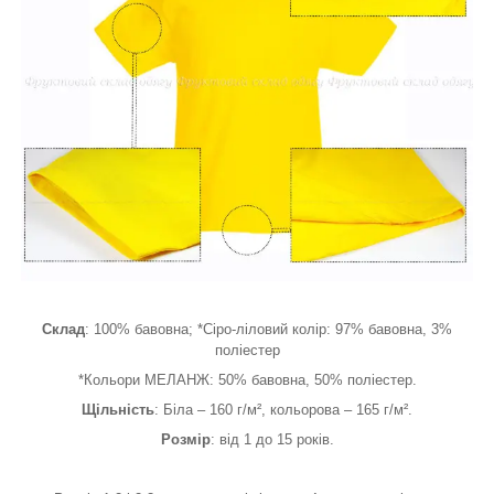
Склад
: 100% бавовна; *Сіро-ліловий колір: 97% бавовна, 3%
поліестер
*Кольори МЕЛАНЖ: 50% бавовна, 50% поліестер.
Щільність
: Біла – 160 г/м², кольорова – 165 г/м².
Розмір
: від 1 до 15 років.