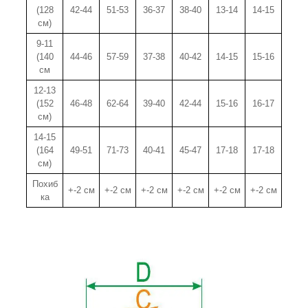
(128
42-44
51-53
36-37
38-40
13-14
14-15
см)
9-11
(140
44-46
57-59
37-38
40-42
14-15
15-16
см
12-13
(152
46-48
62-64
39-40
42-44
15-16
16-17
см)
14-15
(164
49-51
71-73
40-41
45-47
17-18
17-18
см)
Похиб
+-2 см
+-2 см
+-2 см
+-2 см
+-2 см
+-2 см
ка