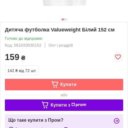
Дитяча футболка Valueweight Білий 152 см
Готово до відправки
Код: 061033030152
Опт і роздріб
159
₴
142 ₴
від 72 шт.
Купити
або
Купити з
Що таке купити з Пром?