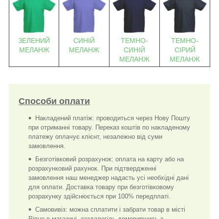
СИНІЙ
ТЕМНО-
ТЕМНО-
ЗЕЛЕНИЙ
МЕЛАНЖ
СИНІЙ
СІРИЙ
МЕЛАНЖ
МЕЛАНЖ
МЕЛАНЖ
Способи оплати
Накладений платіж: проводиться через Нову Пошту
при отриманні товару. Переказ коштів по накладеному
платежу оплачує клієнт, незалежно від суми
замовлення.
Безготівковий розрахунок: оплата на карту або на
розрахунковий рахунок. При підтвердженні
замовлення наш менеджер надасть усі необхідні дані
для оплати. Доставка товару при безготівковому
розрахунку здійснюється при 100% передплаті.
Самовивіз: можна сплатити і забрати товар в місті
Рівне в магазині, заздалегідь домовившись з