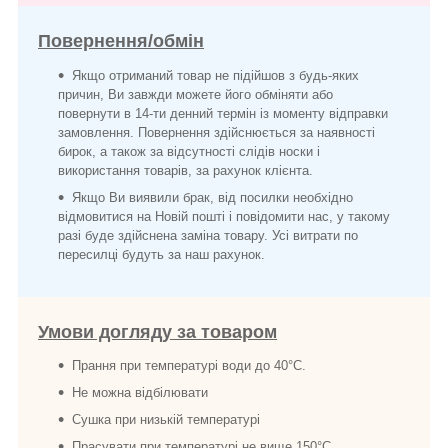
Повернення/обмін
Якщо отриманий товар не підійшов з будь-яких
причин, Ви завжди можете його обміняти або
повернути в 14-ти денний термін із моменту відправки
замовлення. Повернення здійснюється за наявності
бирок, а також за відсутності слідів носки і
використання товарів, за рахунок клієнта.
Якщо Ви виявили брак, від посилки необхідно
відмовитися на Новій пошті і повідомити нас, у такому
разі буде здійснена заміна товару. Усі витрати по
пересилці будуть за наш рахунок.
Умови догляду за товаром
Прання при температурі води до 40°C.
Не можна відбілювати
Сушка при низькій температурі
Прасувати при температурі не вище 150°C