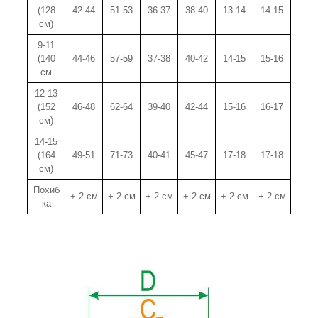
(128
42-44
51-53
36-37
38-40
13-14
14-15
см)
9-11
(140
44-46
57-59
37-38
40-42
14-15
15-16
см
12-13
(152
46-48
62-64
39-40
42-44
15-16
16-17
см)
14-15
(164
49-51
71-73
40-41
45-47
17-18
17-18
см)
Похиб
+-2 см
+-2 см
+-2 см
+-2 см
+-2 см
+-2 см
ка