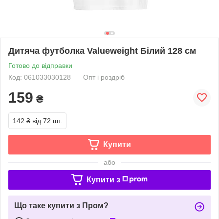
Дитяча футболка Valueweight Білий 128 см
Готово до відправки
Код: 061033030128
Опт і роздріб
159
₴
142 ₴
від 72 шт.
Купити
або
Купити з
Що таке купити з Пром?