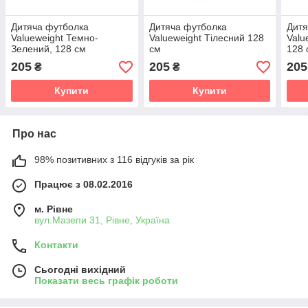
Дитяча футболка
Дитяча футболка
Дитя
Valueweight Темно-
Valueweight Тілесний 128
Valu
Зелений, 128 см
см
128 
205
205
205
₴
₴
Купити
Купити
Про нас
98% позитивних з 116 відгуків за рік
Працює з 08.02.2016
м. Рівне
вул.Мазепи 31, Рівне, Україна
Контакти
Сьогодні вихідний
Показати весь графік роботи