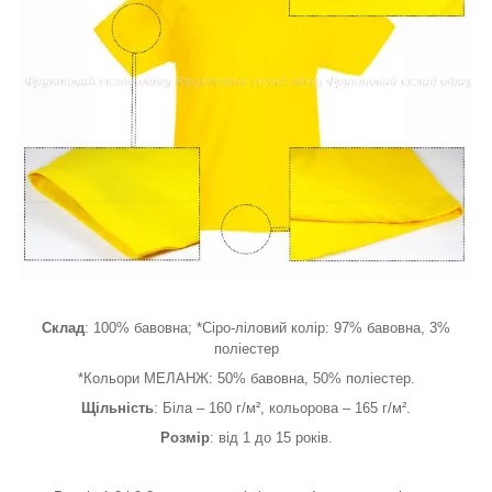
Склад
: 100% бавовна; *Сіро-ліловий колір: 97% бавовна, 3%
поліестер
*Кольори МЕЛАНЖ: 50% бавовна, 50% поліестер.
Щільність
: Біла – 160 г/м², кольорова – 165 г/м².
Розмір
: від 1 до 15 років.