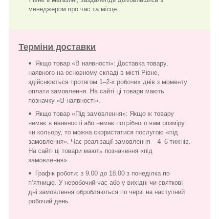
менеджером про час та місце.
Терміни доставки
Якщо товар «В наявності»: Доставка товару,
наявного на основному складі в місті Рівне,
здійснюється протягом 1–2-х робочих днів з моменту
оплати замовлення. На сайті ці товари мають
позначку «В наявності».
Якщо товар «Під замовлення»: Якщо ж товару
немає в наявності або немає потрібного вам розміру
чи кольору, то можна скористатися послугою «під
замовлення». Час реалізації замовлення – 4–6 тижнів.
На сайті ці товари мають позначення «під
замовлення».
Графік роботи: з 9.00 до 18.00 з понеділка по
п’ятницю. У неробочий час або у вихідні чи святкові
дні замовлення обробляються по черзі на наступний
робочий день.