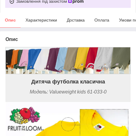
Замовлення під захистом
Опис
Характеристики
Доставка
Оплата
Умови п
Опис
Дитяча футболка класична
Модель: Valueweight kids 61-033-0