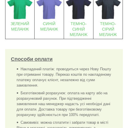
СИНІЙ
ТЕМНО-
ТЕМНО-
ЗЕЛЕНИЙ
МЕЛАНЖ
СИНІЙ
СІРИЙ
МЕЛАНЖ
МЕЛАНЖ
МЕЛАНЖ
Способи оплати
Накладений платіж: проводиться через Нову Пошту
при отриманні товару. Переказ коштів по накладеному
платежу оплачує клієнт, незалежно від суми
замовлення.
Безготівковий розрахунок: оплата на карту або на
розрахунковий рахунок. При підтвердженні
замовлення наш менеджер надасть усі необхідні дані
для оплати. Доставка товару при безготівковому
розрахунку здійснюється при 100% передплаті.
Самовивіз: можна сплатити і забрати товар в місті
Рівне в магазині, заздалегідь домовившись з