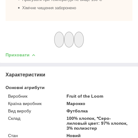
Хімічне чищення заборонено
Приховати
Характеристики
Основні атрибути
Виробник
Fruit of the Loom
Країна виробник
Марокко
Вид виробу
Футболка
Склад
100% хлопок, *Серо-
лиловый цвет: 97% хлопок,
3% полиэстер
Стан
Новий