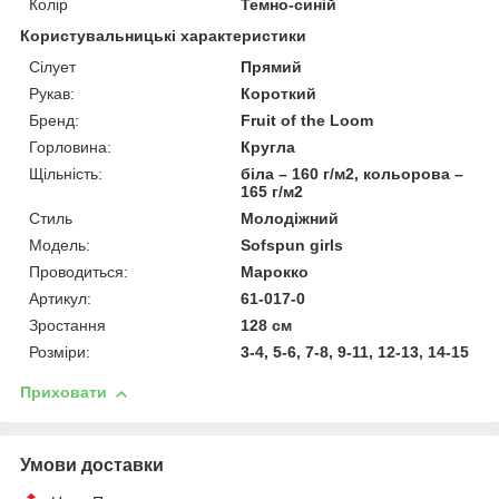
Колір
Темно-синій
Користувальницькі характеристики
Сілует
Прямий
Рукав:
Короткий
Бренд:
Fruit of the Loom
Горловина:
Кругла
Щільність:
біла – 160 г/м2, кольорова –
165 г/м2
Стиль
Молодіжний
Модель:
Sofspun girls
Проводиться:
Марокко
Артикул:
61-017-0
Зростання
128 см
Розміри:
3-4, 5-6, 7-8, 9-11, 12-13, 14-15
Приховати
Умови доставки