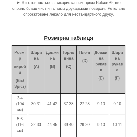
► Виготовляється з використанням пряжі Belcoro®, що
сприяє більш чистій і стійкій друкарській поверхні. Ретельно
спроєктоване лекало для нестандартного друку.
Розмірна таблиця
Розмі
Шири
Довжи
Горло
Плечі
Довжи
Шири
р
на
на
вина
на
на
(D)
рукав
рукав
вироб
(A)
(B)
(C)
а
а
и
(E)
(F)
(Вік/
Зріст)
3-4
(104
30-31
41-42
37-38
27-28
9-10
9-10
см)
5-6
(116
32-33
44-45
39-40
29-30
9-10
10-11
см)