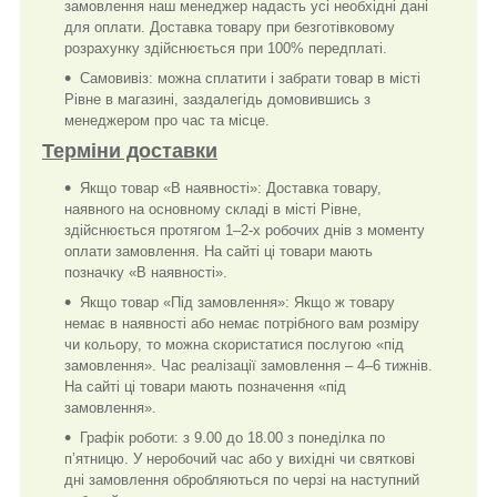
замовлення наш менеджер надасть усі необхідні дані
для оплати. Доставка товару при безготівковому
розрахунку здійснюється при 100% передплаті.
Самовивіз: можна сплатити і забрати товар в місті
Рівне в магазині, заздалегідь домовившись з
менеджером про час та місце.
Терміни доставки
Якщо товар «В наявності»: Доставка товару,
наявного на основному складі в місті Рівне,
здійснюється протягом 1–2-х робочих днів з моменту
оплати замовлення. На сайті ці товари мають
позначку «В наявності».
Якщо товар «Під замовлення»: Якщо ж товару
немає в наявності або немає потрібного вам розміру
чи кольору, то можна скористатися послугою «під
замовлення». Час реалізації замовлення – 4–6 тижнів.
На сайті ці товари мають позначення «під
замовлення».
Графік роботи: з 9.00 до 18.00 з понеділка по
п’ятницю. У неробочий час або у вихідні чи святкові
дні замовлення обробляються по черзі на наступний