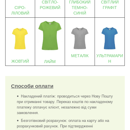
СВІТЛО-
ГЛИБОКИЙ
СВІТЛИЙ
СІРО-
РОЖЕВИЙ
ТЕМНО-
ГРАФІТ
ЛІЛОВИЙ
СИНІЙ
МЕТАЛІК
УЛЬТРАМАРИ
ЖОВТИЙ
Н
ЛАЙМ
Способи оплати
Накладений платіж: проводиться через Нову Пошту
при отриманні товару. Переказ коштів по накладеному
платежу оплачує клієнт, незалежно від суми
замовлення.
Безготівковий розрахунок: оплата на карту або на
розрахунковий рахунок. При підтвердженні