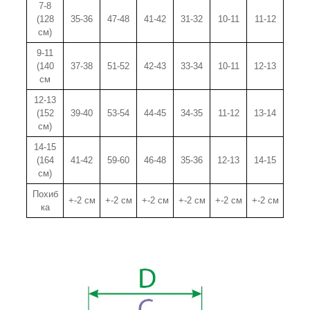
7-8
(128
35-36
47-48
41-42
31-32
10-11
11-12
см)
9-11
(140
37-38
51-52
42-43
33-34
10-11
12-13
см
12-13
(152
39-40
53-54
44-45
34-35
11-12
13-14
см)
14-15
(164
41-42
59-60
46-48
35-36
12-13
14-15
см)
Похиб
+-2 см
+-2 см
+-2 см
+-2 см
+-2 см
+-2 см
ка