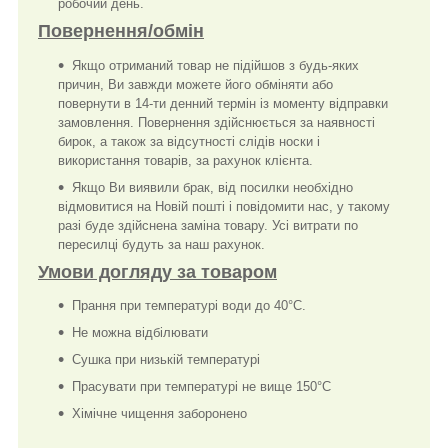
робочий день.
Повернення/обмін
Якщо отриманий товар не підійшов з будь-яких
причин, Ви завжди можете його обміняти або
повернути в 14-ти денний термін із моменту відправки
замовлення. Повернення здійснюється за наявності
бирок, а також за відсутності слідів носки і
використання товарів, за рахунок клієнта.
Якщо Ви виявили брак, від посилки необхідно
відмовитися на Новій пошті і повідомити нас, у такому
разі буде здійснена заміна товару. Усі витрати по
пересилці будуть за наш рахунок.
Умови догляду за товаром
Прання при температурі води до 40°C.
Не можна відбілювати
Сушка при низькій температурі
Прасувати при температурі не вище 150°C
Хімічне чищення заборонено