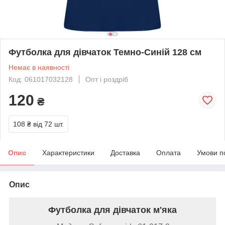
Футболка для дівчаток Темно-Синій 128 см
Немає в наявності
Код: 061017032128
Опт і роздріб
120
₴
108 ₴
від 72 шт.
Опис
Характеристики
Доставка
Оплата
Умови п
Опис
Футболка для дівчаток м'яка