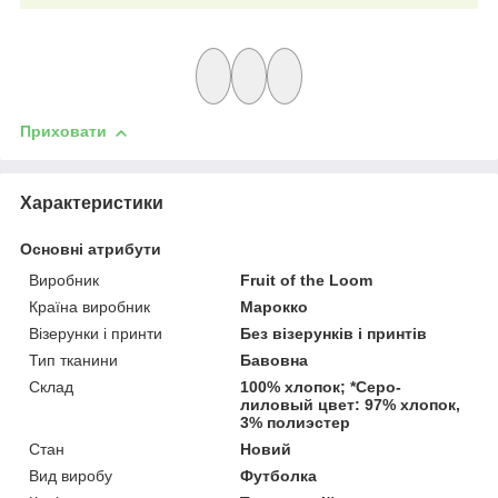
Приховати
Характеристики
Основні атрибути
Виробник
Fruit of the Loom
Країна виробник
Марокко
Візерунки і принти
Без візерунків і принтів
Тип тканини
Бавовна
Склад
100% хлопок; *Серо-
лиловый цвет: 97% хлопок,
3% полиэстер
Стан
Новий
Вид виробу
Футболка