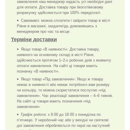
замовлення наш менеджер надасть усі необхідні дані
для оплати. Доставка товару при безготівковому
розрахунку здійснюється при 100% передплаті.
Самовивіз: можна сплатити і забрати товар в місті
Рівне в магазині, заздалегідь домовившись з
менеджером про час та місце.
Терміни доставки
Якщо товар «В наявності»: Доставка товару,
наявного на основному складі в місті Рівне,
здійснюється протягом 1–2-х робочих днів з моменту
оплати замовлення. На сайті ці товари мають
позначку «В наявності».
Якщо товар «Під замовлення»: Якщо ж товару
немає в наявності або немає потрібного вам розміру
чи кольору, то можна скористатися послугою «під
замовлення». Час реалізації замовлення – 4–6 тижнів.
На сайті ці товари мають позначення «під
замовлення».
Графік роботи: з 9.00 до 18.00 з понеділка по
п’ятницю. У неробочий час або у вихідні чи святкові
дні замовлення обробляються по черзі на наступний