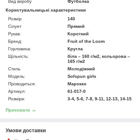
Вид виробу
Футболка
Користувальницькі характеристики
Розмір
140
Сілует
Прямий
Рукав:
Короткий
Бренд:
Fruit of the Loom
Горловина:
Кругла
Щільність:
біла – 160 г/м2, кольорова –
165 г/м2
Стиль
Молодіжний
Модель:
Sofspun girls
Проводиться:
Марокко
Артикул:
61-017-0
Розміри:
3-4, 5-6, 7-8, 9-11, 12-13, 14-15
Приховати
Умови доставки