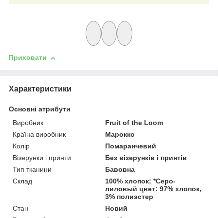
Приховати
Характеристики
Основні атрибути
Виробник
Fruit of the Loom
Країна виробник
Марокко
Колір
Помаранчевий
Візерунки і принти
Без візерунків і принтів
Тип тканини
Бавовна
Склад
100% хлопок; *Серо-
лиловый цвет: 97% хлопок,
3% полиэстер
Стан
Новий