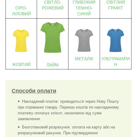
СВІТЛО-
ГЛИБОКИЙ
СВІТЛИЙ
СІРО-
РОЖЕВИЙ
ТЕМНО-
ГРАФІТ
ЛІЛОВИЙ
СИНІЙ
МЕТАЛІК
УЛЬТРАМАРИ
ЖОВТИЙ
Н
ЛАЙМ
Способи оплати
Накладений платіж: проводиться через Нову Пошту
при отриманні товару. Переказ коштів по накладеному
платежу оплачує клієнт, незалежно від суми
замовлення.
Безготівковий розрахунок: оплата на карту або на
розрахунковий рахунок. При підтвердженні