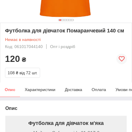
Футболка для дівчаток Помаранчевий 140 см
Немає в наявності
Код: 061017044140
Опт і роздріб
120
₴
108 ₴
від 72 шт.
Опис
Характеристики
Доставка
Оплата
Умови п
Опис
Футболка для дівчаток м'яка