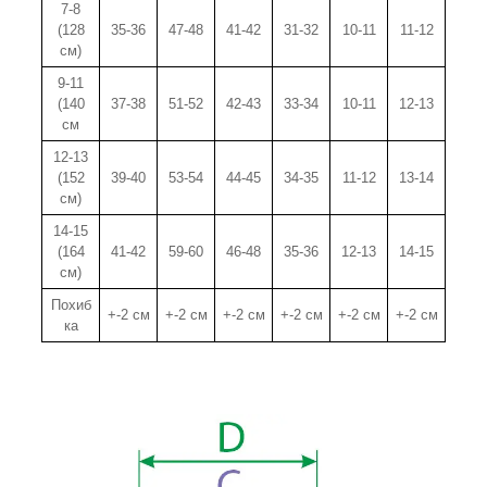
7-8
(128
35-36
47-48
41-42
31-32
10-11
11-12
см)
9-11
(140
37-38
51-52
42-43
33-34
10-11
12-13
см
12-13
(152
39-40
53-54
44-45
34-35
11-12
13-14
см)
14-15
(164
41-42
59-60
46-48
35-36
12-13
14-15
см)
Похиб
+-2 см
+-2 см
+-2 см
+-2 см
+-2 см
+-2 см
ка