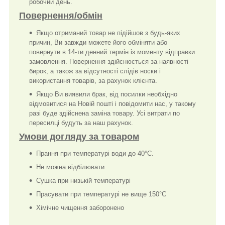
робочий день.
Повернення/обмін
Якщо отриманий товар не підійшов з будь-яких
причин, Ви завжди можете його обміняти або
повернути в 14-ти денний термін із моменту відправки
замовлення. Повернення здійснюється за наявності
бирок, а також за відсутності слідів носки і
використання товарів, за рахунок клієнта.
Якщо Ви виявили брак, від посилки необхідно
відмовитися на Новій пошті і повідомити нас, у такому
разі буде здійснена заміна товару. Усі витрати по
пересилці будуть за наш рахунок.
Умови догляду за товаром
Прання при температурі води до 40°C.
Не можна відбілювати
Сушка при низькій температурі
Прасувати при температурі не вище 150°C
Хімічне чищення заборонено