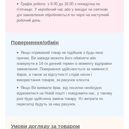
Графік роботи: з 9.00 до 18.00 з понеділка по
п’ятницю. У неробочий час або у вихідні чи святкові
дні замовлення обробляються по черзі на наступний
робочий день.
Повернення/обмін
Якщо отриманий товар не підійшов з будь-яких
причин, Ви завжди можете його обміняти або
повернути в 14-ти денний термін із моменту відправки
замовлення. Повернення здійснюється за наявності
бирок, а також за відсутності слідів носки і
використання товарів, за рахунок клієнта.
Якщо Ви виявили брак, від посилки необхідно
відмовитися на Новій пошті і повідомити нас, у такому
разі буде здійснена заміна товару. Усі витрати по
пересилці будуть за наш рахунок.
Умови догляду за товаром