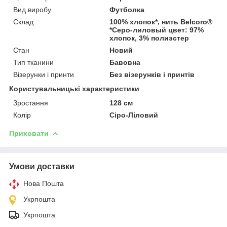
Вид виробу
Футболка
Склад
100% хлопок*, нить Belcoro®
*Серо-лиловый цвет: 97%
хлопок, 3% полиэстер
Стан
Новий
Тип тканини
Бавовна
Візерунки і принти
Без візерунків і принтів
Користувальницькі характеристики
Зростання
128 см
Колір
Сіро-Ліловий
Приховати
Умови доставки
Нова Пошта
Укрпошта
Укрпошта