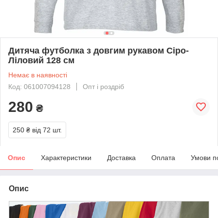
Дитяча футболка з довгим рукавом Сіро-
Ліловий 128 см
Немає в наявності
Код: 061007094128
Опт і роздріб
280
₴
250 ₴
від 72 шт.
Опис
Характеристики
Доставка
Оплата
Умови п
Опис