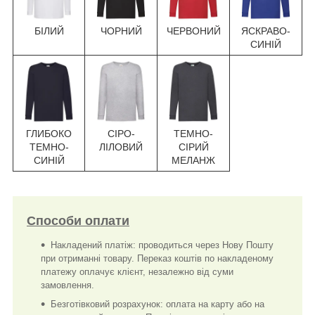
БІЛИЙ
ЧОРНИЙ
ЧЕРВОНИЙ
ЯСКРАВО-
СИНІЙ
ГЛИБОКО
СІРО-
ТЕМНО-
ТЕМНО-
ЛІЛОВИЙ
СІРИЙ
СИНІЙ
МЕЛАНЖ
Способи оплати
Накладений платіж: проводиться через Нову Пошту
при отриманні товару. Переказ коштів по накладеному
платежу оплачує клієнт, незалежно від суми
замовлення.
Безготівковий розрахунок: оплата на карту або на