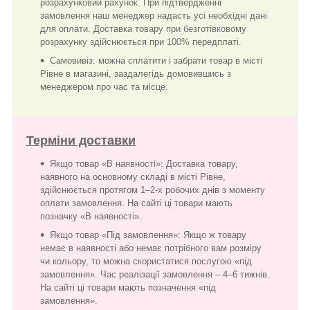
розрахунковий рахунок. При підтвердженні
замовлення наш менеджер надасть усі необхідні дані
для оплати. Доставка товару при безготівковому
розрахунку здійснюється при 100% передплаті.
Самовивіз: можна сплатити і забрати товар в місті
Рівне в магазині, заздалегідь домовившись з
менеджером про час та місце.
Терміни доставки
Якщо товар «В наявності»: Доставка товару,
наявного на основному складі в місті Рівне,
здійснюється протягом 1–2-х робочих днів з моменту
оплати замовлення. На сайті ці товари мають
позначку «В наявності».
Якщо товар «Під замовлення»: Якщо ж товару
немає в наявності або немає потрібного вам розміру
чи кольору, то можна скористатися послугою «під
замовлення». Час реалізації замовлення – 4–6 тижнів.
На сайті ці товари мають позначення «під
замовлення».