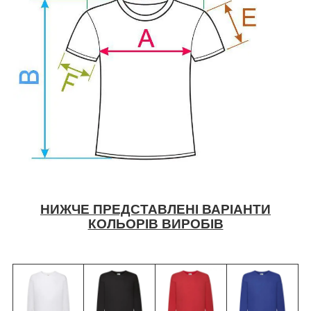
НИЖЧЕ ПРЕДСТАВЛЕНІ ВАРІАНТИ
КОЛЬОРІВ ВИРОБІВ