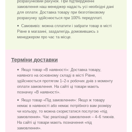
розрахунковий рахунок. При підтвердженні
замовлення наш менеджер надасть усі необхідні дані
для оплати. Доставка товару при безготівковому
розрахунку здійснюється при 100% передплаті.
Самовивіз: можна сплатити і забрати товар в місті
Рівне в магазині, заздалегідь домовившись з
менеджером про час та місце.
Терміни доставки
Якщо товар «В наявності»: Доставка товару,
наявного на основному складі в місті Рівне,
здійснюється протягом 1–2-х робочих днів з моменту
оплати замовлення. На сайті ці товари мають
позначку «В наявності».
Якщо товар «Під замовлення»: Якщо ж товару
немає в наявності або немає потрібного вам розміру
чи кольору, то можна скористатися послугою «під
замовлення». Час реалізації замовлення – 4–6 тижнів.
На сайті ці товари мають позначення «під
замовлення».