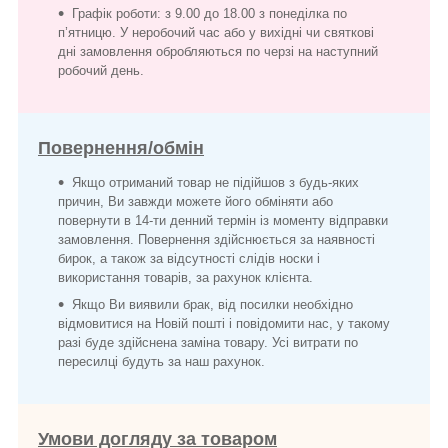
Графік роботи: з 9.00 до 18.00 з понеділка по
п’ятницю. У неробочий час або у вихідні чи святкові
дні замовлення обробляються по черзі на наступний
робочий день.
Повернення/обмін
Якщо отриманий товар не підійшов з будь-яких
причин, Ви завжди можете його обміняти або
повернути в 14-ти денний термін із моменту відправки
замовлення. Повернення здійснюється за наявності
бирок, а також за відсутності слідів носки і
використання товарів, за рахунок клієнта.
Якщо Ви виявили брак, від посилки необхідно
відмовитися на Новій пошті і повідомити нас, у такому
разі буде здійснена заміна товару. Усі витрати по
пересилці будуть за наш рахунок.
Умови догляду за товаром