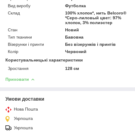
Вид виробу
Футболка
Склад
100% хлопок*, нить Belcoro®
*Серо-лиловый цвет: 97%
хлопок, 3% полиэстер
Стан
Новий
Тип тканини
Бавовна
Візерунки і принти
Без візерунків і принтів
Колір
Червоний
Користувальницькі характеристики
Зростання
128 см
Приховати
Умови доставки
Нова Пошта
Укрпошта
Укрпошта