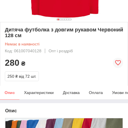
Дитяча футболка з довгим рукавом Червоний
128 см
Немає в наявності
Код: 061007040128
Опт і роздріб
280
₴
250 ₴
від 72 шт.
Опис
Характеристики
Доставка
Оплата
Умови п
Опис