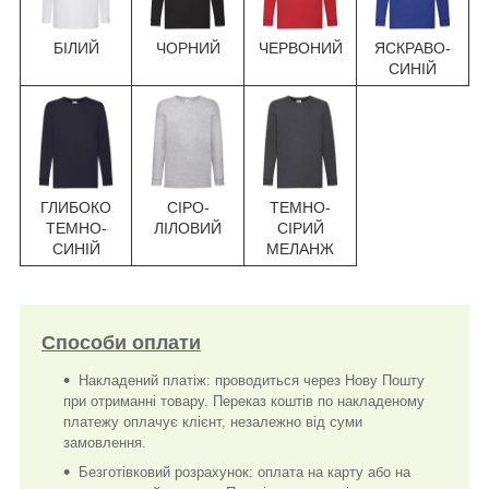
БІЛИЙ
ЧОРНИЙ
ЧЕРВОНИЙ
ЯСКРАВО-
СИНІЙ
ГЛИБОКО
СІРО-
ТЕМНО-
ТЕМНО-
ЛІЛОВИЙ
СІРИЙ
СИНІЙ
МЕЛАНЖ
Способи оплати
Накладений платіж: проводиться через Нову Пошту
при отриманні товару. Переказ коштів по накладеному
платежу оплачує клієнт, незалежно від суми
замовлення.
Безготівковий розрахунок: оплата на карту або на